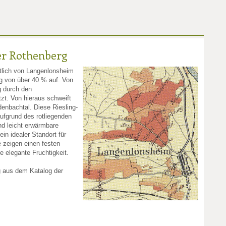
r Rothenberg
stlich von Langenlonsheim
ng von über 40 % auf. Von
g durch den
t. Von hieraus schweift
denbachtal. Diese Riesling-
ufgrund des rotliegenden
nd leicht erwärmbare
in idealer Standort für
e zeigen einen festen
e elegante Fruchtigkeit.
g aus dem Katalog der