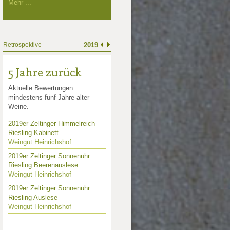
Mehr ...
Retrospektive
2019
5 Jahre zurück
Aktuelle Bewertungen
mindestens fünf Jahre alter
Weine.
2019er Zeltinger Himmelreich
Riesling Kabinett
Weingut Heinrichshof
2019er Zeltinger Sonnenuhr
Riesling Beerenauslese
Weingut Heinrichshof
2019er Zeltinger Sonnenuhr
Riesling Auslese
Weingut Heinrichshof