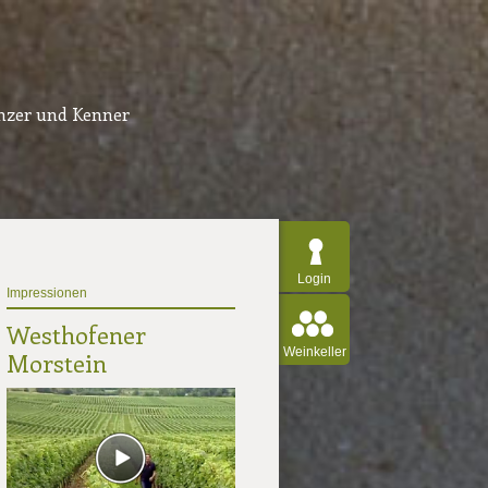
inzer und Kenner
Login
Impressionen
Westhofener
Weinkeller
Morstein