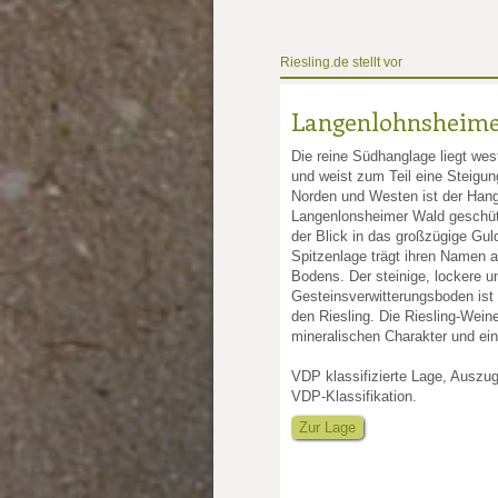
Riesling.de stellt vor
Langenlohnsheime
Die reine Südhanglage liegt we
und weist zum Teil eine Steigu
Norden und Westen ist der Han
Langenlonsheimer Wald geschütz
der Blick in das großzügige Gul
Spitzenlage trägt ihren Namen a
Bodens. Der steinige, lockere u
Gesteinsverwitterungsboden ist e
den Riesling. Die Riesling-Wein
mineralischen Charakter und ein
VDP klassifizierte Lage, Auszu
VDP-Klassifikation.
Zur Lage