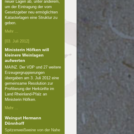
neuer Lagen ab, unter anderem,
um der Eintragung der vom
Gesetzgeber neu ermöglichten
Katasterlagen eine Struktur zu
geben.
Mehr ...
[03. Juli 2012]
Ministerin Höfken will
kleinere Weinlagen
aufwerten
MAINZ. Der VDP und 27 weitere
Erzeugergruppierungen
übergaben am 3. Juli 2012 eine
gemeinsame Resolution zur
Profilierung der Herkünfte im
Land Rheinland-Pfalz an
Ministerin Höfken.
Mehr ...
Weingut Hermann
Dönnhoff
Spitzenweißweine von der Nahe