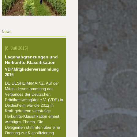
News
[8. Juli 2015]
Lagenabgrenzungen und
Herkunfts-Klassifikation
VDP.Mitgliederversammlung
2015
DEIDESHEIM/MAINZ. Auf der
Mitgliederversammlung des
Verbandes der Deutschen
Prädikatsweingüter e.V. (VDP) in
Deidesheim war die 2012 in
Kraft getretene vierstufige
Herkunfts-Klassifikation erneut
wichtiges Thema. Die
Delegierten stimmten über eine
Ordnung zur Klassifizierung