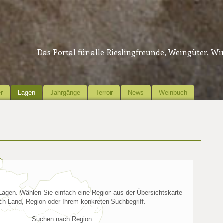
Das Portal für alle Rieslingfreunde, Weingüter, W
r
Lagen
Jahrgänge
Terroir
News
Weinbuch
 Lagen. Wählen Sie einfach eine Region aus der Übersichtskarte
ch Land, Region oder Ihrem konkreten Suchbegriff.
Suchen nach Region: