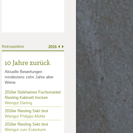
Retrospektive
2016
10 Jahre zurück
Aktuelle Bewertungen
mindestens zehn Jahre alter
Weine.
2016er Dürkheimer Fuchsmantel
Riesling Kabinett trocken
Weingut Darting
2016er Riesling Sekt brut
Weingut Philipps-Mühle
2016er Riesling Sekt brut
Weingut zum Eulenturm