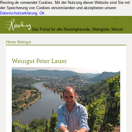
Riesling.de verwendet Cookies. Mit der Nutzung dieser Website sind Sie mit
der Speicherung von Cookies einverstanden und akzeptieren unsere
Datenschutzerklärung
.
Ok
Das Portal für alle Rieslingfreunde, Weingüter, Winzer
Home
Weingut
und Kenner
Weingut Peter Lauer