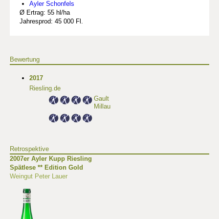
Ayler Schonfels
Ø Ertrag: 55 hl/ha
Jahresprod: 45 000 Fl.
Bewertung
2017
Riesling.de
Gault
Millau
Retrospektive
2007er Ayler Kupp Riesling
Spätlese ** Edition Gold
Weingut Peter Lauer