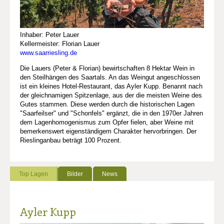
Inhaber: Peter Lauer
Kellermeister: Florian Lauer
www.saarriesling.de
Die Lauers (Peter & Florian) bewirtschaften 8 Hektar Wein in
den Steilhängen des Saartals. An das Weingut angeschlossen
ist ein kleines Hotel-Restaurant, das Ayler Kupp. Benannt nach
der gleichnamigen Spitzenlage, aus der die meisten Weine des
Gutes stammen. Diese werden durch die historischen Lagen
"Saarfeilser" und "Schonfels" ergänzt, die in den 1970er Jahren
dem Lagenhomogenismus zum Opfer fielen, aber Weine mit
bemerkenswert eigenständigem Charakter hervorbringen. Der
Rieslinganbau beträgt 100 Prozent.
Top Lagen
Bilder
News
Ayler Kupp