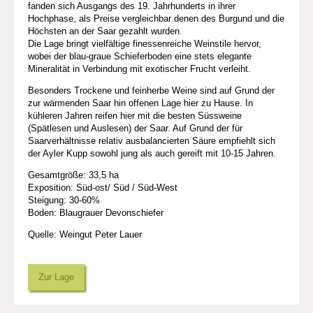
fanden sich Ausgangs des 19. Jahrhunderts in ihrer
Hochphase, als Preise vergleichbar denen des Burgund und die
Höchsten an der Saar gezahlt wurden.
Die Lage bringt vielfältige finessenreiche Weinstile hervor,
wobei der blau-graue Schieferboden eine stets elegante
Mineralität in Verbindung mit exotischer Frucht verleiht.
Besonders Trockene und feinherbe Weine sind auf Grund der
zur wärmenden Saar hin offenen Lage hier zu Hause. In
kühleren Jahren reifen hier mit die besten Süssweine
(Spätlesen und Auslesen) der Saar. Auf Grund der für
Saarverhältnisse relativ ausbalancierten Säure empfiehlt sich
der Ayler Kupp sowohl jung als auch gereift mit 10-15 Jahren.
Gesamtgröße: 33,5 ha
Exposition: Süd-ost/ Süd / Süd-West
Steigung: 30-60%
Boden: Blaugrauer Devonschiefer
Quelle: Weingut Peter Lauer
Zur Lage