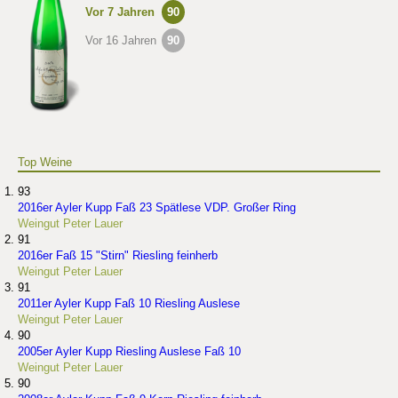
Vor 7 Jahren
90
Vor 16 Jahren
90
Top Weine
93
2016er Ayler Kupp Faß 23 Spätlese VDP. Großer Ring
Weingut Peter Lauer
91
2016er Faß 15 "Stirn" Riesling feinherb
Weingut Peter Lauer
91
2011er Ayler Kupp Faß 10 Riesling Auslese
Weingut Peter Lauer
90
2005er Ayler Kupp Riesling Auslese Faß 10
Weingut Peter Lauer
90