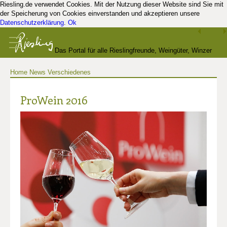
Riesling.de verwendet Cookies. Mit der Nutzung dieser Website sind Sie mit
der Speicherung von Cookies einverstanden und akzeptieren unsere
Datenschutzerklärung
.
Ok
Das Portal für alle Rieslingfreunde, Weingüter, Winzer
Home
News
Verschiedenes
und Kenner
ProWein 2016