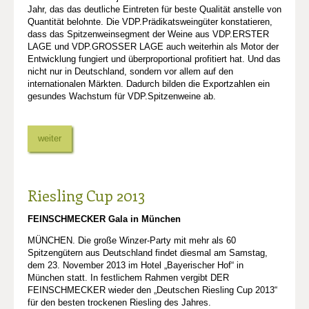
Jahr, das das deutliche Eintreten für beste Qualität anstelle von
Quantität belohnte. Die VDP.Prädikatsweingüter konstatieren,
dass das Spitzenweinsegment der Weine aus VDP.ERSTER
LAGE und VDP.GROSSER LAGE auch weiterhin als Motor der
Entwicklung fungiert und überproportional profitiert hat. Und das
nicht nur in Deutschland, sondern vor allem auf den
internationalen Märkten. Dadurch bilden die Exportzahlen ein
gesundes Wachstum für VDP.Spitzenweine ab.
weiter
Riesling Cup 2013
FEINSCHMECKER Gala in München
MÜNCHEN. Die große Winzer-Party mit mehr als 60
Spitzengütern aus Deutschland findet diesmal am Samstag,
dem 23. November 2013 im Hotel „Bayerischer Hof“ in
München statt. In festlichem Rahmen vergibt DER
FEINSCHMECKER wieder den „Deutschen Riesling Cup 2013“
für den besten trockenen Riesling des Jahres.