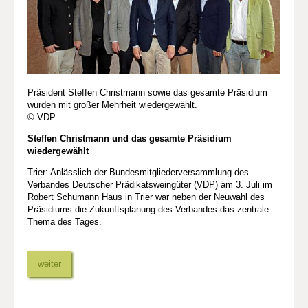
Präsident Steffen Christmann sowie das gesamte Präsidium
wurden mit großer Mehrheit wiedergewählt.
© VDP
Steffen Christmann und das gesamte Präsidium
wiedergewählt
Trier: Anlässlich der Bundesmitgliederversammlung des
Verbandes Deutscher Prädikatsweingüter (VDP) am 3. Juli im
Robert Schumann Haus in Trier war neben der Neuwahl des
Präsidiums die Zukunftsplanung des Verbandes das zentrale
Thema des Tages.
weiter