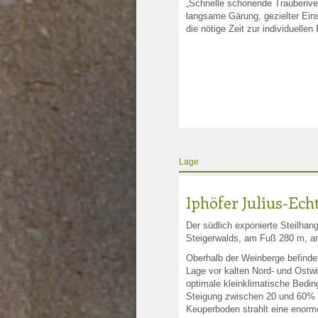
„Schnelle schonende Traubenvera
langsame Gärung, gezielter Ein
die nötige Zeit zur individuellen
Lage
Iphöfer Julius-Ech
Der südlich exponierte Steilhang
Steigerwalds, am Fuß 280 m, 
Oberhalb der Weinberge befindet
Lage vor kalten Nord- und Ostw
optimale kleinklimatische Bedin
Steigung zwischen 20 und 60% b
Keuperboden strahlt eine enorm