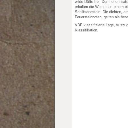
wilde Düfte frei. Den hohen Ext
erhalten die Weine aus einem e
Schilfsandstein. Die dichten, a
Feuersteinnoten, gelten als bes
VDP klassifizierte Lage, Auszu
Klassifikation.