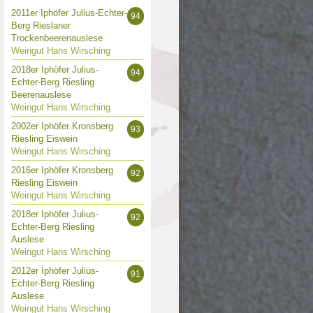
2011er Iphöfer Julius-Echter-
94
Berg Rieslaner
Trockenbeerenauslese
Weingut Hans Wirsching
2018er Iphöfer Julius-
94
Echter-Berg Riesling
Beerenauslese
Weingut Hans Wirsching
2002er Iphöfer Kronsberg
93
Riesling Eiswein
Weingut Hans Wirsching
2016er Iphöfer Kronsberg
92
Riesling Eiswein
Weingut Hans Wirsching
2018er Iphöfer Julius-
92
Echter-Berg Riesling
Auslese
Weingut Hans Wirsching
2012er Iphöfer Julius-
91
Echter-Berg Riesling
Auslese
Weingut Hans Wirsching