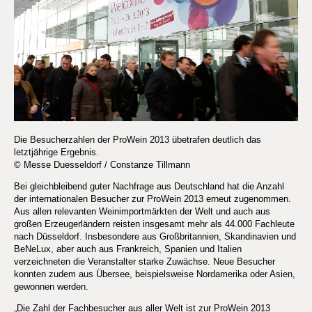
Die Besucherzahlen der ProWein 2013 übetrafen deutlich das
letztjährige Ergebnis.
© Messe Duesseldorf / Constanze Tillmann
Bei gleichbleibend guter Nachfrage aus Deutschland hat die Anzahl
der internationalen Besucher zur ProWein 2013 erneut zugenommen.
Aus allen relevanten Weinimportmärkten der Welt und auch aus
großen Erzeugerländern reisten insgesamt mehr als 44.000 Fachleute
nach Düsseldorf. Insbesondere aus Großbritannien, Skandinavien und
BeNeLux, aber auch aus Frankreich, Spanien und Italien
verzeichneten die Veranstalter starke Zuwächse. Neue Besucher
konnten zudem aus Übersee, beispielsweise Nordamerika oder Asien,
gewonnen werden.
„Die Zahl der Fachbesucher aus aller Welt ist zur ProWein 2013