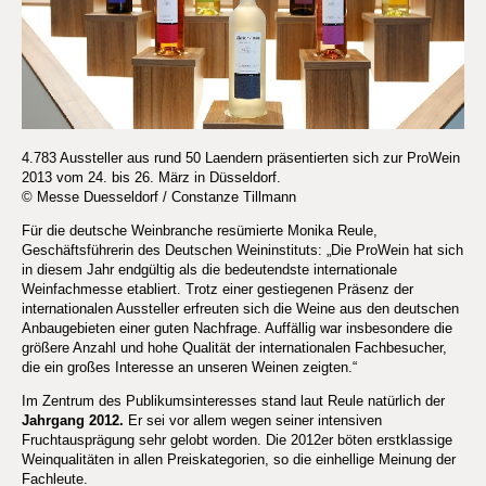
4.783 Aussteller aus rund 50 Laendern präsentierten sich zur ProWein
2013 vom 24. bis 26. März in Düsseldorf.
© Messe Duesseldorf / Constanze Tillmann
Für die deutsche Weinbranche resümierte Monika Reule,
Geschäftsführerin des Deutschen Weininstituts: „Die ProWein hat sich
in diesem Jahr endgültig als die bedeutendste internationale
Weinfachmesse etabliert. Trotz einer gestiegenen Präsenz der
internationalen Aussteller erfreuten sich die Weine aus den deutschen
Anbaugebieten einer guten Nachfrage. Auffällig war insbesondere die
größere Anzahl und hohe Qualität der internationalen Fachbesucher,
die ein großes Interesse an unseren Weinen zeigten.“
Im Zentrum des Publikumsinteresses stand laut Reule natürlich der
Jahrgang 2012.
Er sei vor allem wegen seiner intensiven
Fruchtausprägung sehr gelobt worden. Die 2012er böten erstklassige
Weinqualitäten in allen Preiskategorien, so die einhellige Meinung der
Fachleute.