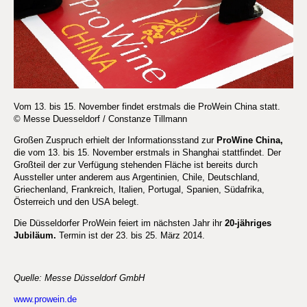
Vom 13. bis 15. November findet erstmals die ProWein China statt.
© Messe Duesseldorf / Constanze Tillmann
Großen Zuspruch erhielt der Informationsstand zur
ProWine China,
die vom 13. bis 15. November erstmals in Shanghai stattfindet. Der
Großteil der zur Verfügung stehenden Fläche ist bereits durch
Aussteller unter anderem aus Argentinien, Chile, Deutschland,
Griechenland, Frankreich, Italien, Portugal, Spanien, Südafrika,
Österreich und den USA belegt.
Die Düsseldorfer ProWein feiert im nächsten Jahr ihr
20-jähriges
Jubiläum.
Termin ist der 23. bis 25. März 2014.
Quelle: Messe Düsseldorf GmbH
www.prowein.de