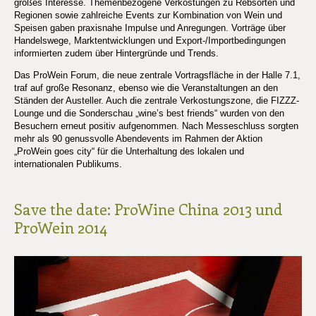
großes Interesse. Themenbezogene Verkostungen zu Rebsorten und
Regionen sowie zahlreiche Events zur Kombination von Wein und
Speisen gaben praxisnahe Impulse und Anregungen. Vorträge über
Handelswege, Marktentwicklungen und Export-/Importbedingungen
informierten zudem über Hintergründe und Trends.
Das ProWein Forum, die neue zentrale Vortragsfläche in der Halle 7.1,
traf auf große Resonanz, ebenso wie die Veranstaltungen an den
Ständen der Austeller. Auch die zentrale Verkostungszone, die FIZZZ-
Lounge und die Sonderschau „wine’s best friends“ wurden von den
Besuchern erneut positiv aufgenommen. Nach Messeschluss sorgten
mehr als 90 genussvolle Abendevents im Rahmen der Aktion
„ProWein goes city“ für die Unterhaltung des lokalen und
internationalen Publikums.
Save the date: ProWine China 2013 und
ProWein 2014