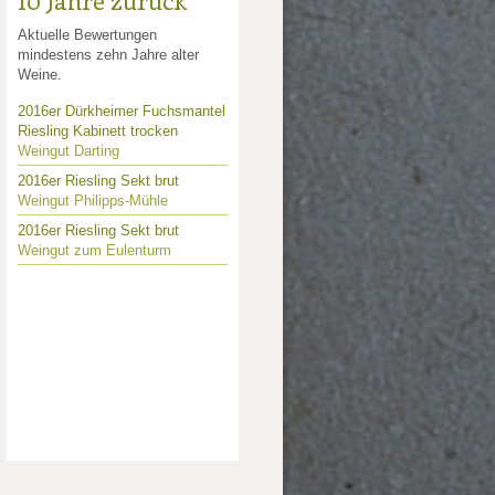
10 Jahre zurück
Aktuelle Bewertungen
mindestens zehn Jahre alter
Weine.
2016er Dürkheimer Fuchsmantel
Riesling Kabinett trocken
Weingut Darting
2016er Riesling Sekt brut
Weingut Philipps-Mühle
2016er Riesling Sekt brut
Weingut zum Eulenturm