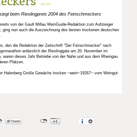
eckers
ARCHIV
 siegt beim Rieslingpreis 2004 des Feinschmeckers
eits von der Gault Millau WeinGuide-Redaktion zum Aufsteiger
r, ging nun auch die Auszeichnung des besten trockenen deutschen
.
eis, den die Redaktion der Zeitschrift "Der Feinschmecker" nach
gsmarathon anlässlich der Rieslinggala am 20. November im
b, waren dieses Jahr Betriebe von der Nahe und aus dem Rheingau
deren Plätzen.
ner Halenberg Große Gewächs trocken ~wein~19267~ vom Weingut