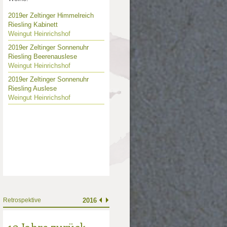
2019er Zeltinger Himmelreich
Riesling Kabinett
Weingut Heinrichshof
2019er Zeltinger Sonnenuhr
Riesling Beerenauslese
Weingut Heinrichshof
2019er Zeltinger Sonnenuhr
Riesling Auslese
Weingut Heinrichshof
Retrospektive
2016