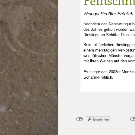
Feinschm
Weingut Schäfer-Fröhlich
Nachdem das Naheweingut ber
des Jahres gekürt worden wa
Rieslings an Schäfer-Fröhlich
Beim alljährlichen Rieslingpr
einem mehrtägigen Verkostun
westfälischen Münster verga
mit ihren Weinen auf den vor
Es siegte das 2003er Monzi
Schäfer-Fröhlich.