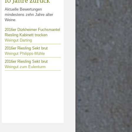
10 Jahre zurück
Aktuelle Bewertungen
mindestens zehn Jahre alter
Weine.
2016er Dürkheimer Fuchsmantel
Riesling Kabinett trocken
Weingut Darting
2016er Riesling Sekt brut
Weingut Philipps-Mühle
2016er Riesling Sekt brut
Weingut zum Eulenturm