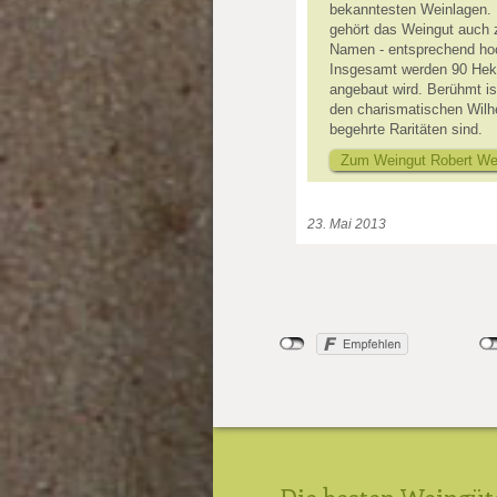
bekanntesten Weinlagen. U
gehört das Weingut auch 
Namen - entsprechend hoch
Insgesamt werden 90 Hekt
angebaut wird. Berühmt i
den charismatischen Wilhe
begehrte Raritäten sind.
Zum Weingut Robert We
23. Mai 2013