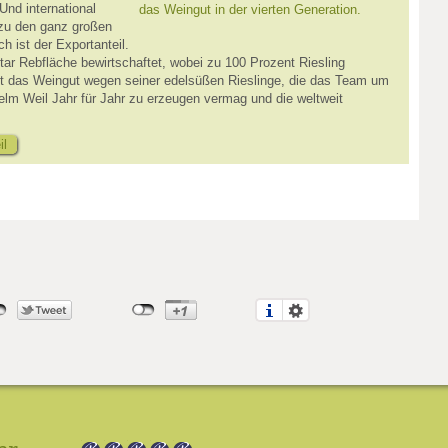
nd international
das Weingut in der vierten Generation.
zu den ganz großen
 ist der Exportanteil.
ar Rebfläche bewirtschaftet, wobei zu 100 Prozent Riesling
st das Weingut wegen seiner edelsüßen Rieslinge, die das Team um
lm Weil Jahr für Jahr zu erzeugen vermag und die weltweit
il