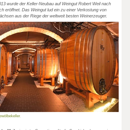
3 wurde der Keller-Neubau auf Weingut Robert Weil nach
lich eröffnet. Das Weingut lud ein zu einer Verkostung von
chsen aus der Riege der weltweit besten Weinerzeuger.
ewölbekeller.