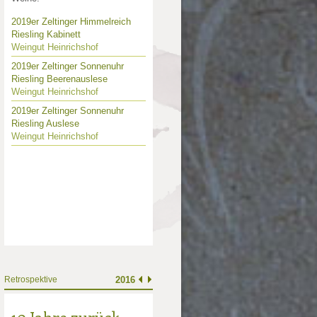
2019er Zeltinger Himmelreich
Riesling Kabinett
Weingut Heinrichshof
2019er Zeltinger Sonnenuhr
Riesling Beerenauslese
Weingut Heinrichshof
2019er Zeltinger Sonnenuhr
Riesling Auslese
Weingut Heinrichshof
Retrospektive
2016