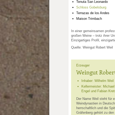
Tenuta San Leonardo
Schloss Gobelsburg
Terrazas de los Andes
Maison Trimbach
In einer gemeinsamen profes
großen Weine – trotz ihrer Un
Einzigartiges Profil, einzigart
Quelle: Weingut Robert Weil
Erzeuger
Weingut Rober
Inhaber: Wilhelm Weil
Kellermeister: Michael
Engel und Fabian Kre
Der Name Weil steht für e
Weindynastien in Deutsch
herrschaftlich und die Spi
Gräfenberg gehört zu den 