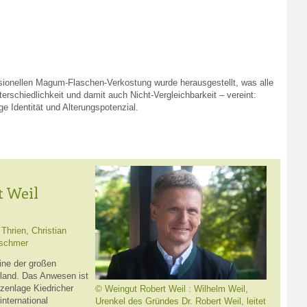
sionellen Magum-Flaschen-Verkostung wurde herausgestellt, was alle
terschiedlichkeit und damit auch Nicht-Vergleichbarkeit – vereint:
ige Identität und Alterungspotenzial.
t Weil
 Thrien, Christian
tschmer
ine der großen
land. Das Anwesen ist
tzenlage Kiedricher
© Weingut Robert Weil : Wilhelm Weil,
international
Urenkel des Gründes Dr. Robert Weil, leitet