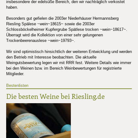
insbesondere der edelsüße Bereich, den wir nachträglich verkostet
haben.
Besonders gut gefielen die 2003er Niederhäuser Hermannsberg
Riesling Spälese ~wein~18615~ sowie die 2003er
Schlossböckelheimer Kupfergrube Spätlese trocken ~wein~18617~.
Überragt wird die Kollektion von einer sehr gelungenen
Trockenbeerenauslese ~wein~19793~.
Wir sind optimistisch hinsichtlich der weiteren Entwicklung und werden
den Betrieb mit Interesse beobachten. Die aktuelle
Weingutsbewertung legen wir mit RRR fest. Weitere Details wie immer
bei den Weinen bzw. im Bereich Weinbewertungen für registrierte
Mitglieder.
Bestenlisten
Die besten Weine bei Riesling.de