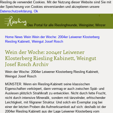
Riesling.de verwendet Cookies. Mit der Nutzung dieser Website sind Sie mit
der Speicherung von Cookies einverstanden und akzeptieren unsere
Datenschutzerklärung
.
Ok
Das Portal für alle Rieslingfreunde, Weingüter, Winzer
Home
News
Wein
Wein der Woche: 2004er Leiwener Klosterberg
und Kenner
Riesling Kabinett, Weingut Josef Rosch
Wein der Woche: 2004er Leiwener
Klosterberg Riesling Kabinett, Weingut
Josef Rosch
Archiv
Wein der Woche: 2004er Leiwener Klosterberg Riesling Kabinett,
Weingut Josef Rosch
MÜNSTER. Wenn ein Riesling-Kabinett seine klassischen
Eigenschaften verkörpert, dann vermag er auch zwischen Spät- und
Auslesen plötzlich Strahlkraft zu entwicklen. Nicht durch fette Frucht,
nicht durch intensive Mineralik, sondern mit tänzelnder, erfrischender
Leichtigkeit, mit filigraner Struktur. Und solch ein Exemplar zog bei
einer der letzten Proben die Aufmerksamkeit auf sich: deshalb ist der
2004er Riesling Kabinett aus der Lage Leiwener Klosterberg vom