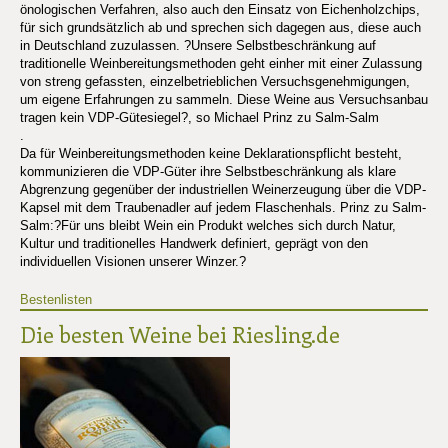
önologischen Verfahren, also auch den Einsatz von Eichenholzchips,
für sich grundsätzlich ab und sprechen sich dagegen aus, diese auch
in Deutschland zuzulassen. ?Unsere Selbstbeschränkung auf
traditionelle Weinbereitungsmethoden geht einher mit einer Zulassung
von streng gefassten, einzelbetrieblichen Versuchsgenehmigungen,
um eigene Erfahrungen zu sammeln. Diese Weine aus Versuchsanbau
tragen kein VDP-Gütesiegel?, so Michael Prinz zu Salm-Salm
.
Da für Weinbereitungsmethoden keine Deklarationspflicht besteht,
kommunizieren die VDP-Güter ihre Selbstbeschränkung als klare
Abgrenzung gegenüber der industriellen Weinerzeugung über die VDP-
Kapsel mit dem Traubenadler auf jedem Flaschenhals. Prinz zu Salm-
Salm:?Für uns bleibt Wein ein Produkt welches sich durch Natur,
Kultur und traditionelles Handwerk definiert, geprägt von den
individuellen Visionen unserer Winzer.?
Bestenlisten
Die besten Weine bei Riesling.de