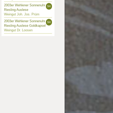
2003er Wehlener Sonnenuhr
94
Riesling Auslese
Weingut Joh. Jos. Prüm
2003er Wehlener Sonnenuhr
94
Riesling Auslese Goldkapsel
Weingut Dr. Loosen