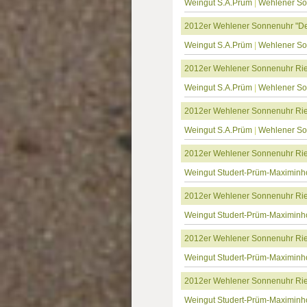
Weingut S.A.Prüm
|
Wehlener S
2012er Wehlener Sonnenuhr "De
Weingut S.A.Prüm
|
Wehlener S
2012er Wehlener Sonnenuhr Rie
Weingut S.A.Prüm
|
Wehlener S
2012er Wehlener Sonnenuhr Ries
Weingut S.A.Prüm
|
Wehlener S
2012er Wehlener Sonnenuhr Rie
Weingut Studert-Prüm-Maximinh
2012er Wehlener Sonnenuhr Rie
Weingut Studert-Prüm-Maximinh
2012er Wehlener Sonnenuhr Ries
Weingut Studert-Prüm-Maximinh
2012er Wehlener Sonnenuhr Ries
Weingut Studert-Prüm-Maximinh