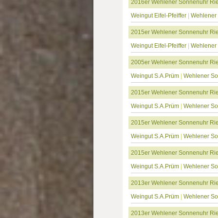
2016er Wehlener Sonnenuhr Rie
Weingut Eifel-Pfeiffer
|
Wehlener
2015er Wehlener Sonnenuhr Rie
Weingut Eifel-Pfeiffer
|
Wehlener
2005er Wehlener Sonnenuhr Rie
Weingut S.A.Prüm
|
Wehlener S
2015er Wehlener Sonnenuhr Rie
Weingut S.A.Prüm
|
Wehlener S
2015er Wehlener Sonnenuhr Ries
Weingut S.A.Prüm
|
Wehlener S
2015er Wehlener Sonnenuhr Rie
Weingut S.A.Prüm
|
Wehlener S
2013er Wehlener Sonnenuhr Rie
Weingut S.A.Prüm
|
Wehlener S
2013er Wehlener Sonnenuhr Rie