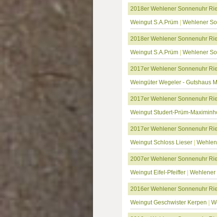
2018er Wehlener Sonnenuhr Ries
Weingut S.A.Prüm
|
Wehlener S
2018er Wehlener Sonnenuhr Rie
Weingut S.A.Prüm
|
Wehlener S
2017er Wehlener Sonnenuhr Rie
Weingüter Wegeler - Gutshaus 
2017er Wehlener Sonnenuhr Ries
Weingut Studert-Prüm-Maximinh
2017er Wehlener Sonnenuhr Rie
Weingut Schloss Lieser
|
Wehlen
2007er Wehlener Sonnenuhr Rie
Weingut Eifel-Pfeiffer
|
Wehlener
2016er Wehlener Sonnenuhr Ries
Weingut Geschwister Kerpen
|
W