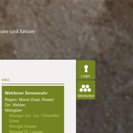
inzer und Kenner
Login
Infos
Wehlener Sonnenuhr
Weinkeller
Region: Mosel (Saar, Ruwer)
Ort: Wehlen
Weingüter:
Weingut Joh. Jos. Christoffel
Erben
Weingut Kerpen
Weingut Dr. Loosen