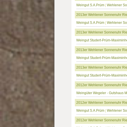
Weingut S.A.Prüm
|
Wehlener S
2013er Wehlener Sonnenuhr Ries
Weingut S.A.Prüm
|
Wehlener S
2013er Wehlener Sonnenuhr Rie
Weingut Studert-Prüm-Maximinh
2013er Wehlener Sonnenuhr Ries
Weingut Studert-Prüm-Maximinh
2013er Wehlener Sonnenuhr Ries
Weingut Studert-Prüm-Maximinh
2012er Wehlener Sonnenuhr Ries
Weingüter Wegeler - Gutshaus 
2012er Wehlener Sonnenuhr Rie
Weingut S.A.Prüm
|
Wehlener S
2012er Wehlener Sonnenuhr Rie