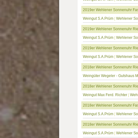
2019er Wehlener Sonnenuhr Fas
Weingut S.A.Prüm
|
Wehlener S
2019er Wehlener Sonnenuhr Rie
Weingut S.A.Prüm
|
Wehlener S
2019er Wehlener Sonnenuhr Ries
Weingut S.A.Prüm
|
Wehlener S
2018er Wehlener Sonnenuhr Rie
Weingüter Wegeler - Gutshaus 
2018er Wehlener Sonnenuhr Ries
Weingut Max Ferd. Richter
|
Wehl
2018er Wehlener Sonnenuhr Fas
Weingut S.A.Prüm
|
Wehlener S
2018er Wehlener Sonnenuhr Rie
Weingut S.A.Prüm
|
Wehlener S