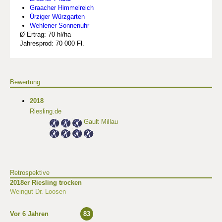
Graacher Himmelreich
Ürziger Würzgarten
Wehlener Sonnenuhr
Ø Ertrag: 70 hl/ha
Jahresprod: 70 000 Fl.
Bewertung
2018
Riesling.de
Gault Millau
Retrospektive
2018er Riesling trocken
Weingut Dr. Loosen
Vor 6 Jahren
83