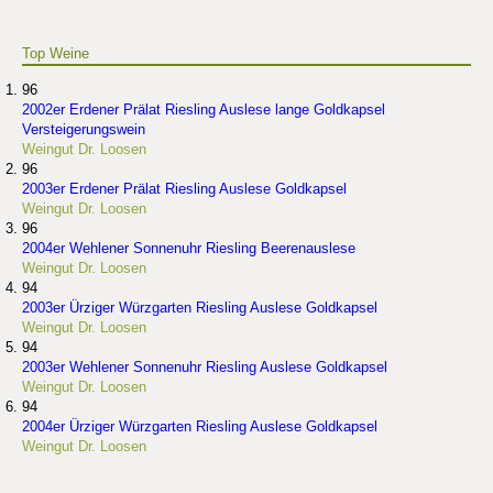
Top Weine
96
2002er Erdener Prälat Riesling Auslese lange Goldkapsel
Versteigerungswein
Weingut Dr. Loosen
96
2003er Erdener Prälat Riesling Auslese Goldkapsel
Weingut Dr. Loosen
96
2004er Wehlener Sonnenuhr Riesling Beerenauslese
Weingut Dr. Loosen
94
2003er Ürziger Würzgarten Riesling Auslese Goldkapsel
Weingut Dr. Loosen
94
2003er Wehlener Sonnenuhr Riesling Auslese Goldkapsel
Weingut Dr. Loosen
94
2004er Ürziger Würzgarten Riesling Auslese Goldkapsel
Weingut Dr. Loosen