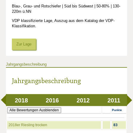
Blau-, Grau- und Rotschiefer | Süd bis Südwest | 50-80% | 130-
220m ü.NN
VDP klassifizierte Lage, Auszug aus dem Katalog der VDP-
Klassifikation.
Zur Lage
Jahrgangsbeschreibung
Jahrgangsbeschreibung
2018
2016
2012
2011
Alle Bewertungen Ausblenden
Punkte
2018er Riesling trocken
83