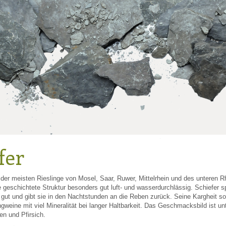
fer
t der meisten Rieslinge von Mosel, Saar, Ruwer, Mittelrhein und des unteren 
e geschichtete Struktur besonders gut luft- und wasserdurchlässig. Schiefer s
ut und gibt sie in den Nachtstunden an die Reben zurück. Seine Kargheit sor
ngweine mit viel Mineralität bei langer Haltbarkeit. Das Geschmacksbild ist u
en und Pfirsich.