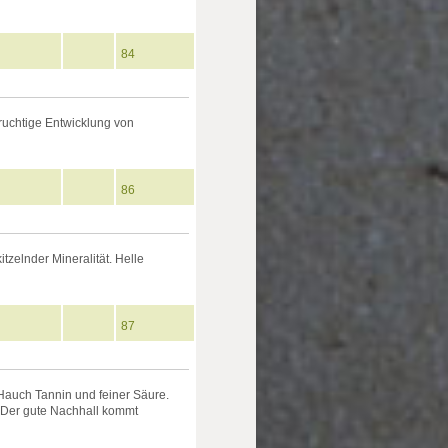
84
fruchtige Entwicklung von
86
zelnder Mineralität. Helle
87
 Hauch Tannin und feiner Säure.
. Der gute Nachhall kommt