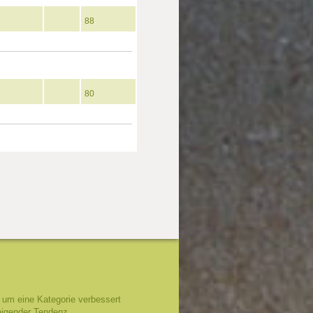
88
80
um eine Kategorie verbessert
eigender Tendenz.