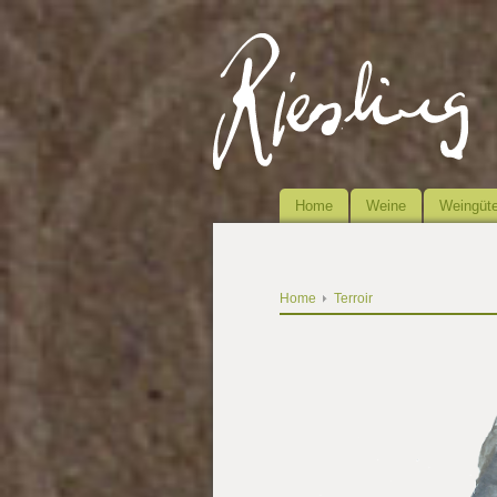
Home
Weine
Weingüte
Home
Terroir