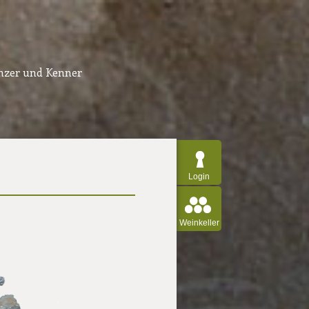
inzer und Kenner
Login
Weinkeller