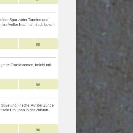
 einer Spur zarter Tannine und
kraftvoller Nachhall, fruchtbetont
88
 gelbe Fruchtaromen, belebt mit
86
 Süße und Frische. Auf der Zunge
f sein Erblühen in der Zukunft.
86