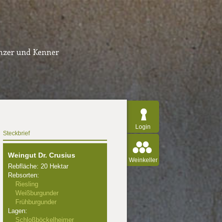
inzer und Kenner
Login
Steckbrief
Weingut Dr. Crusius
Weinkeller
Rebfläche: 20 Hektar
Rebsorten:
Riesling
Weißburgunder
Frühburgunder
Lagen:
Schloßböckelheimer