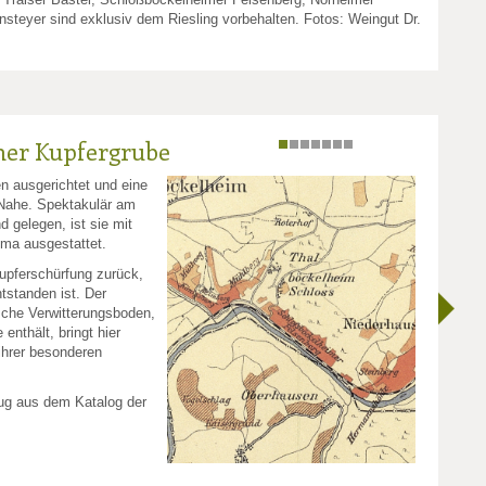
steyer sind exklusiv dem Riesling vorbehalten. Fotos: Weingut Dr.
mer Kupfergrube
n ausgerichtet und eine
 Nahe. Spektakulär am
 gelegen, ist sie mit
ima ausgestattet.
upferschürfung zurück,
tstanden ist. Der
sche Verwitterungsboden,
enthält, bringt hier
ihrer besonderen
zug aus dem Katalog der