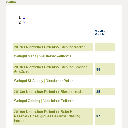
Weine
1
>
Riesling
Punkte
2019er Niersteiner Pettenthal Riesling trocken
Weingut Manz
|
Niersteiner Pettenthal
2018er Niersteiner Pettenthal Riesling Grosses
88
Gewächs
Weingut St. Antony
|
Niersteiner Pettenthal
2018er Niersteiner Pettenthal Riesling trocken
85
Weingut Gehring
|
Niersteiner Pettenthal
2016er Niersteiner Pettenthal Roter Hang -
Reserve - Unser großes Gewächs Riesling
87
trocken