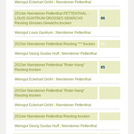
Weingut Eckehart Gröhl
|
Niersteiner Pettenthal
2014er Niersteiner Pettenthal PETTENTHAL -
LOUIS GUNTRUM GROSSES GEWÄCHS
86
Riesling Grosses Gewächs trocken
Weingut Louis Guntrum
|
Niersteiner Pettenthal
2015er Niersteiner Pettenthal Riesling *** trocken
86
Weingut Georg Gustav Huff
|
Niersteiner Pettenthal
2015er Niersteiner Pettenthal "Roter Hang"
85
Riesling trocken
Weingut Eckehart Gröhl
|
Niersteiner Pettenthal
2015er Niersteiner Pettenthal "Roter Hang"
Riesling trocken
Weingut Eckehart Gröhl
|
Niersteiner Pettenthal
2014er Niersteiner Pettenthal Riesling trocken
Weingut Georg Gustav Huff
|
Niersteiner Pettenthal