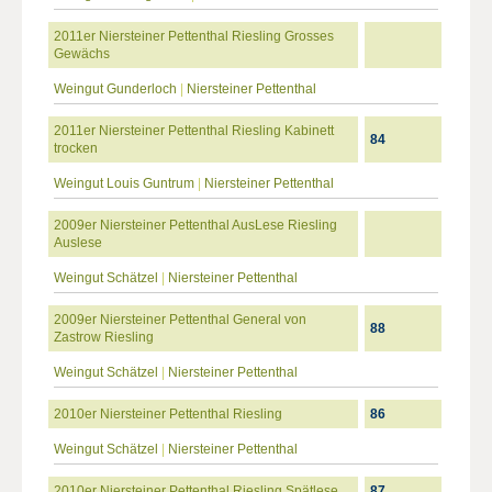
2011er Niersteiner Pettenthal Riesling Grosses
Gewächs
Weingut Gunderloch
|
Niersteiner Pettenthal
2011er Niersteiner Pettenthal Riesling Kabinett
84
trocken
Weingut Louis Guntrum
|
Niersteiner Pettenthal
2009er Niersteiner Pettenthal AusLese Riesling
Auslese
Weingut Schätzel
|
Niersteiner Pettenthal
2009er Niersteiner Pettenthal General von
88
Zastrow Riesling
Weingut Schätzel
|
Niersteiner Pettenthal
2010er Niersteiner Pettenthal Riesling
86
Weingut Schätzel
|
Niersteiner Pettenthal
2010er Niersteiner Pettenthal Riesling Spätlese
87