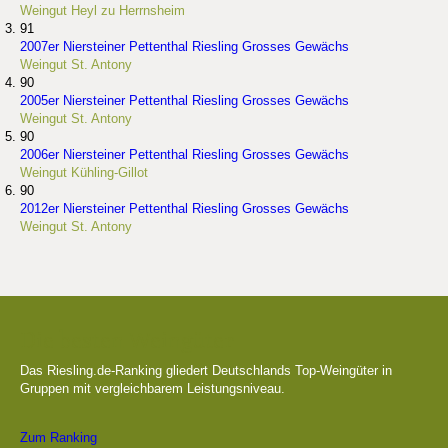
Weingut Heyl zu Herrnsheim
91
2007er Niersteiner Pettenthal Riesling Grosses Gewächs
Weingut St. Antony
90
2005er Niersteiner Pettenthal Riesling Grosses Gewächs
Weingut St. Antony
90
2006er Niersteiner Pettenthal Riesling Grosses Gewächs
Weingut Kühling-Gillot
90
2012er Niersteiner Pettenthal Riesling Grosses Gewächs
Weingut St. Antony
Die besten Weingüter
Das Riesling.de-Ranking gliedert Deutschlands Top-Weingüter in
Gruppen mit vergleichbarem Leistungsniveau.
Zum Ranking