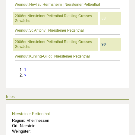
Weingut Heyl zu Herrnsheim
|
Niersteiner Pettenthal
2006er Niersteiner Pettenthal Riesling Grosses
88
Gewächs
Weingut St. Antony
|
Niersteiner Pettenthal
2006er Niersteiner Pettenthal Riesling Grosses
90
Gewächs
Weingut Kühling-Gillot
|
Niersteiner Pettenthal
1
>
Infos
Niersteiner Pettenthal
Region: Rheinhessen
Ort: Nierstein
Weingüter: