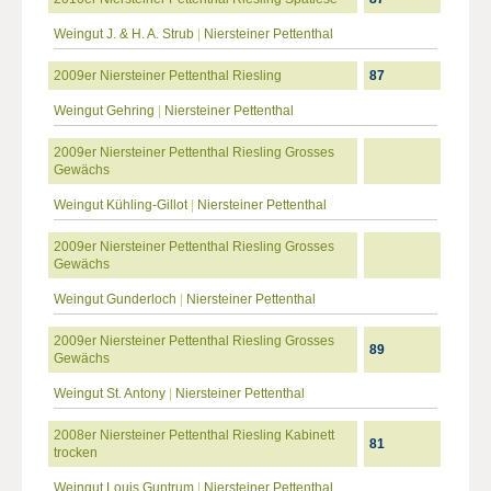
Weingut J. & H. A. Strub
|
Niersteiner Pettenthal
2009er Niersteiner Pettenthal Riesling
87
Weingut Gehring
|
Niersteiner Pettenthal
2009er Niersteiner Pettenthal Riesling Grosses
Gewächs
Weingut Kühling-Gillot
|
Niersteiner Pettenthal
2009er Niersteiner Pettenthal Riesling Grosses
Gewächs
Weingut Gunderloch
|
Niersteiner Pettenthal
2009er Niersteiner Pettenthal Riesling Grosses
89
Gewächs
Weingut St. Antony
|
Niersteiner Pettenthal
2008er Niersteiner Pettenthal Riesling Kabinett
81
trocken
Weingut Louis Guntrum
|
Niersteiner Pettenthal