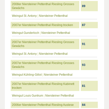
2008er Niersteiner Pettenthal Riesling Grosses
89
Gewächs
Weingut St. Antony
|
Niersteiner Pettenthal
2007er Niersteiner Pettenthal Riesling trocken
87
Weingut Gunderloch
|
Niersteiner Pettenthal
2007er Niersteiner Pettenthal Riesling Grosses
91
Gewächs
Weingut St. Antony
|
Niersteiner Pettenthal
2007er Niersteiner Pettenthal Riesling Grosses
93
Gewächs
Weingut Kühling-Gillot
|
Niersteiner Pettenthal
2007er Niersteiner Pettenthal Riesling Kabinett
81
trocken
Weingut Louis Guntrum
|
Niersteiner Pettenthal
2006er Niersteiner Pettenthal Riesling Auslese
84