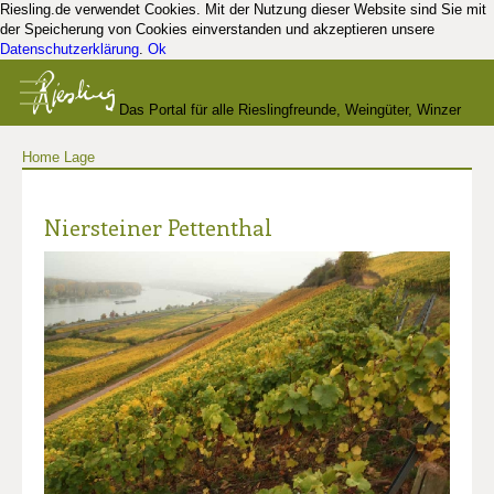
Riesling.de verwendet Cookies. Mit der Nutzung dieser Website sind Sie mit
der Speicherung von Cookies einverstanden und akzeptieren unsere
Datenschutzerklärung
.
Ok
Das Portal für alle Rieslingfreunde, Weingüter, Winzer
Home
Lage
und Kenner
Niersteiner Pettenthal