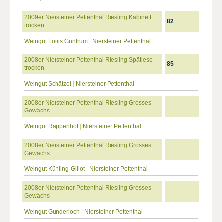
2009er Niersteiner Pettenthal Riesling Kabinett
82
trocken
Weingut Louis Guntrum
|
Niersteiner Pettenthal
2008er Niersteiner Pettenthal Riesling Spätlese
85
trocken
Weingut Schätzel
|
Niersteiner Pettenthal
2008er Niersteiner Pettenthal Riesling Grosses
Gewächs
Weingut Rappenhof
|
Niersteiner Pettenthal
2008er Niersteiner Pettenthal Riesling Grosses
Gewächs
Weingut Kühling-Gillot
|
Niersteiner Pettenthal
2008er Niersteiner Pettenthal Riesling Grosses
Gewächs
Weingut Gunderloch
|
Niersteiner Pettenthal