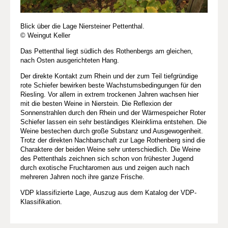
Blick über die Lage Niersteiner Pettenthal.
© Weingut Keller
Das Pettenthal liegt südlich des Rothenbergs am gleichen,
nach Osten ausgerichteten Hang.
Der direkte Kontakt zum Rhein und der zum Teil tiefgründige
rote Schiefer bewirken beste Wachstumsbedingungen für den
Riesling. Vor allem in extrem trockenen Jahren wachsen hier
mit die besten Weine in Nierstein. Die Reflexion der
Sonnenstrahlen durch den Rhein und der Wärmespeicher Roter
Schiefer lassen ein sehr beständiges Kleinklima entstehen. Die
Weine bestechen durch große Substanz und Ausgewogenheit.
Trotz der direkten Nachbarschaft zur Lage Rothenberg sind die
Charaktere der beiden Weine sehr unterschiedlich. Die Weine
des Pettenthals zeichnen sich schon von frühester Jugend
durch exotische Fruchtaromen aus und zeigen auch nach
mehreren Jahren noch ihre ganze Frische.
VDP klassifizierte Lage, Auszug aus dem Katalog der VDP-
Klassifikation.