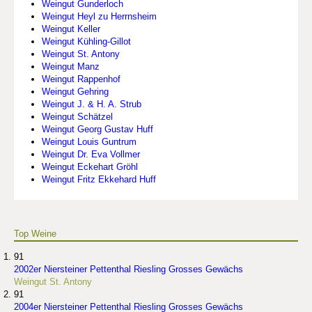
Weingut Gunderloch
Weingut Heyl zu Herrnsheim
Weingut Keller
Weingut Kühling-Gillot
Weingut St. Antony
Weingut Manz
Weingut Rappenhof
Weingut Gehring
Weingut J. & H. A. Strub
Weingut Schätzel
Weingut Georg Gustav Huff
Weingut Louis Guntrum
Weingut Dr. Eva Vollmer
Weingut Eckehart Gröhl
Weingut Fritz Ekkehard Huff
Top Weine
91
2002er Niersteiner Pettenthal Riesling Grosses Gewächs
Weingut St. Antony
91
2004er Niersteiner Pettenthal Riesling Grosses Gewächs