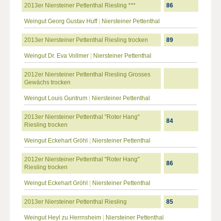
2013er Niersteiner Pettenthal Riesling ***
86
Weingut Georg Gustav Huff
|
Niersteiner Pettenthal
2013er Niersteiner Pettenthal Riesling trocken
89
Weingut Dr. Eva Vollmer
|
Niersteiner Pettenthal
2012er Niersteiner Pettenthal Riesling Grosses
Gewächs trocken
Weingut Louis Guntrum
|
Niersteiner Pettenthal
2013er Niersteiner Pettenthal "Roter Hang"
84
Riesling trocken
Weingut Eckehart Gröhl
|
Niersteiner Pettenthal
2012er Niersteiner Pettenthal "Roter Hang"
86
Riesling trocken
Weingut Eckehart Gröhl
|
Niersteiner Pettenthal
2013er Niersteiner Pettenthal Riesling
85
Weingut Heyl zu Herrnsheim
|
Niersteiner Pettenthal