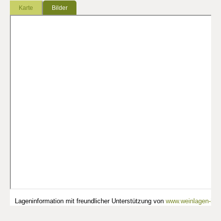
Karte
Bilder
Lageninformation mit freundlicher Unterstützung von
www.weinlagen-info