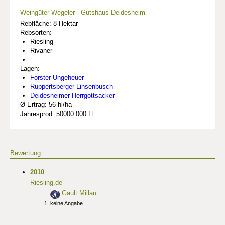
Weingüter Wegeler - Gutshaus Deidesheim
Rebfläche: 8 Hektar
Rebsorten:
Riesling
Rivaner
Lagen:
Forster Ungeheuer
Ruppertsberger Linsenbusch
Deidesheimer Herrgottsacker
Ø Ertrag: 56 hl/ha
Jahresprod: 50000 000 Fl.
Bewertung
2010
Riesling.de
Gault Millau
keine Angabe