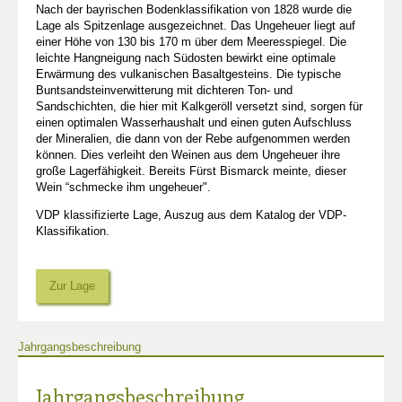
Nach der bayrischen Bodenklassifikation von 1828 wurde die
Lage als Spitzenlage ausgezeichnet. Das Ungeheuer liegt auf
einer Höhe von 130 bis 170 m über dem Meeresspiegel. Die
leichte Hangneigung nach Südosten bewirkt eine optimale
Erwärmung des vulkanischen Basaltgesteins. Die typische
Buntsandsteinverwitterung mit dichteren Ton- und
Sandschichten, die hier mit Kalkgeröll versetzt sind, sorgen für
einen optimalen Wasserhaushalt und einen guten Aufschluss
der Mineralien, die dann von der Rebe aufgenommen werden
können. Dies verleiht den Weinen aus dem Ungeheuer ihre
große Lagerfähigkeit. Bereits Fürst Bismarck meinte, dieser
Wein “schmecke ihm ungeheuer".
VDP klassifizierte Lage, Auszug aus dem Katalog der VDP-
Klassifikation.
Zur Lage
Jahrgangsbeschreibung
Jahrgangsbeschreibung