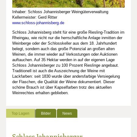
Inhaber: Schloss Johannisberger Weingüterverwaltung
Kellermeister: Gerd Ritter
www.schloss-johannisberg.de
Schloss Johannisberg steht für eine große Riesling-Tradition im
Rheingau, wie nicht nur die herrschaftliche Anlage inmitten der
Weinberge oder der Schlosskeller aus dem 18. Jahrhundert
belegt, sondern auch das große Potenzial an großen alten
Weinen, die immer wieder auf Verkostungen oder Auktionen
auftauchen. Auf 35 Hektar werden in auf der eigenen Lage
Schloss Johannisberger zu 100 Prozent Rieslinge angebaut.
Traditionell ist auch die Auszeichnung der Weine mit
Lackfarben: seit 1830 wurde über andersfarbige Versiegelung
der Flaschen, die Qualität der Weine dokumentiert. Dieser
schöne Brauch ist über Kapselfarben trotz des aktuellen
Weinrechtes erhalten geblieben.
Top Lagen
Bilder
News
Schloss Johannisberger