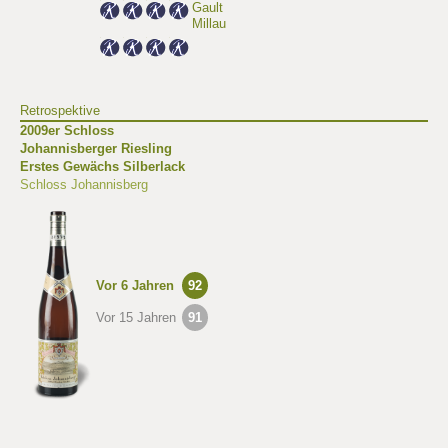
Gault
Millau
Retrospektive
2009er Schloss
Johannisberger Riesling
Erstes Gewächs Silberlack
Schloss Johannisberg
Vor 6 Jahren
92
Vor 15 Jahren
91