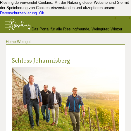
Riesling.de verwendet Cookies. Mit der Nutzung dieser Website sind Sie mit
der Speicherung von Cookies einverstanden und akzeptieren unsere
Datenschutzerklärung
.
Ok
Das Portal für alle Rieslingfreunde, Weingüter, Winzer
Home
Weingut
und Kenner
Schloss Johannisberg