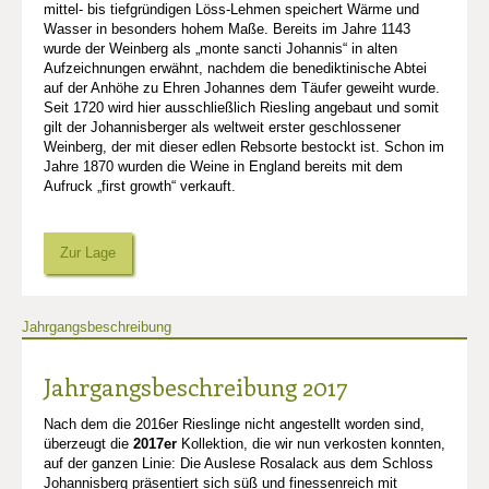
mittel- bis tiefgründigen Löss-Lehmen speichert Wärme und
Wasser in besonders hohem Maße. Bereits im Jahre 1143
wurde der Weinberg als „monte sancti Johannis“ in alten
Aufzeichnungen erwähnt, nachdem die benediktinische Abtei
auf der Anhöhe zu Ehren Johannes dem Täufer geweiht wurde.
Seit 1720 wird hier ausschließlich Riesling angebaut und somit
gilt der Johannisberger als weltweit erster geschlossener
Weinberg, der mit dieser edlen Rebsorte bestockt ist. Schon im
Jahre 1870 wurden die Weine in England bereits mit dem
Aufruck „first growth“ verkauft.
Zur Lage
Jahrgangsbeschreibung
Jahrgangsbeschreibung 2017
Nach dem die 2016er Rieslinge nicht angestellt worden sind,
überzeugt die
2017er
Kollektion, die wir nun verkosten konnten,
auf der ganzen Linie: Die Auslese Rosalack aus dem Schloss
Johannisberg präsentiert sich süß und finessenreich mit