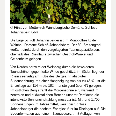
© Fürst von Metternich Winneburg'sche Domäne, Schloss
Johannisberg GbR
Die Lage Schloß Johannisberger ist im Monopolbesitz der
Weinbau-Domäne Schloß Johannisberg. Der 50. Breitengrad
verläuft direkt durch den vorgelagerten Taunusquarzitfelsen,
oberhalb des Rheinlaufs zwischen Oestrich-Winkel und
Geisenheim gelegen.
Von Norden her wird der Weinberg durch die bewaldeten
Taunushöhen gegen kalte Winde geschützt, im Süden liegt der
Rhein seenartig am Fuße des Berges. In absoluter
Südausrichtung, mit einer Hangneigung von bis zu 45 %, ist die
Einzellage auf 114 m bis 182 m ansteigend über NN gelegen.
Im östlichen Berg strahlt die Morgensonne ein, während im
zentralen und südwestlichen Bereich unserer Rebfläche die
intensivste Sonneneinstrahlung messbar ist. Mit rund 1.700
Sonnenstungen im Jahresmittel, weist der Schloss
Johannisberger die höchste Energiezufuhr im Rheingau auf. Die
Bodenformation aus reinem Taunusquarzit mit Auflagen von