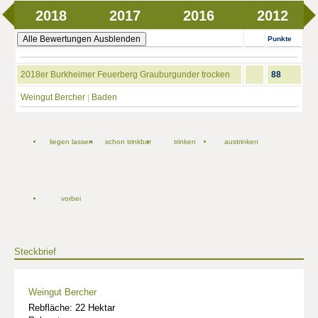
2018
2017
2016
2012
Alle Bewertungen Ausblenden
Punkte
2018er Burkheimer Feuerberg Grauburgunder trocken
88
Weingut Bercher
|
Baden
liegen lassen
schon trinkbar
trinken
austrinken
vorbei
Steckbrief
Weingut Bercher
Rebfläche: 22 Hektar