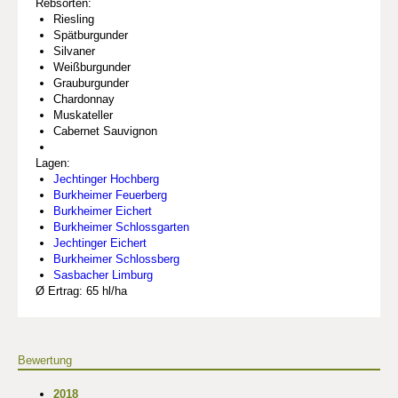
Rebsorten:
Riesling
Spätburgunder
Silvaner
Weißburgunder
Grauburgunder
Chardonnay
Muskateller
Cabernet Sauvignon
Lagen:
Jechtinger Hochberg
Burkheimer Feuerberg
Burkheimer Eichert
Burkheimer Schlossgarten
Jechtinger Eichert
Burkheimer Schlossberg
Sasbacher Limburg
Ø Ertrag: 65 hl/ha
Bewertung
2018