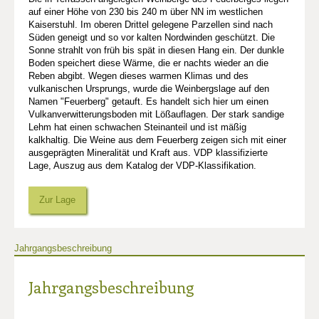
auf einer Höhe von 230 bis 240 m über NN im westlichen
Kaiserstuhl. Im oberen Drittel gelegene Parzellen sind nach
Süden geneigt und so vor kalten Nordwinden geschützt. Die
Sonne strahlt von früh bis spät in diesen Hang ein. Der dunkle
Boden speichert diese Wärme, die er nachts wieder an die
Reben abgibt. Wegen dieses warmen Klimas und des
vulkanischen Ursprungs, wurde die Weinbergslage auf den
Namen "Feuerberg" getauft. Es handelt sich hier um einen
Vulkanverwitterungsboden mit Lößauflagen. Der stark sandige
Lehm hat einen schwachen Steinanteil und ist mäßig
kalkhaltig. Die Weine aus dem Feuerberg zeigen sich mit einer
ausgeprägten Mineralität und Kraft aus. VDP klassifizierte
Lage, Auszug aus dem Katalog der VDP-Klassifikation.
Zur Lage
Jahrgangsbeschreibung
Jahrgangsbeschreibung