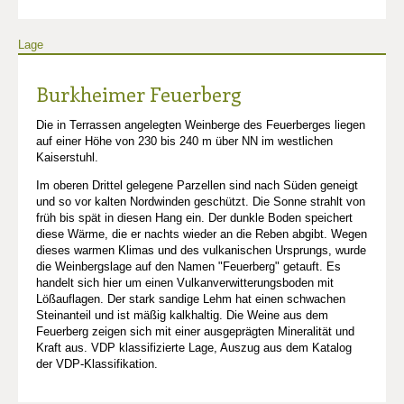
Lage
Burkheimer Feuerberg
Die in Terrassen angelegten Weinberge des Feuerberges liegen
auf einer Höhe von 230 bis 240 m über NN im westlichen
Kaiserstuhl.
Im oberen Drittel gelegene Parzellen sind nach Süden geneigt
und so vor kalten Nordwinden geschützt. Die Sonne strahlt von
früh bis spät in diesen Hang ein. Der dunkle Boden speichert
diese Wärme, die er nachts wieder an die Reben abgibt. Wegen
dieses warmen Klimas und des vulkanischen Ursprungs, wurde
die Weinbergslage auf den Namen "Feuerberg" getauft. Es
handelt sich hier um einen Vulkanverwitterungsboden mit
Lößauflagen. Der stark sandige Lehm hat einen schwachen
Steinanteil und ist mäßig kalkhaltig. Die Weine aus dem
Feuerberg zeigen sich mit einer ausgeprägten Mineralität und
Kraft aus. VDP klassifizierte Lage, Auszug aus dem Katalog
der VDP-Klassifikation.