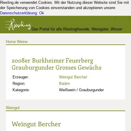
Riesling.de verwendet Cookies. Mit der Nutzung dieser Website sind Sie mit
der Speicherung von Cookies einverstanden und akzeptieren unsere
Datenschutzerklärung
.
Ok
Das Portal für alle Rieslingfreunde, Weingüter, Winzer
Home
Weine
und Kenner
2008er Burkheimer Feuerberg
Grauburgunder Grosses Gewächs
Erzeuger:
Weingut Bercher
Region:
Baden
Kategorie:
Weißwein / Grauburgunder
Weingut
Weingut Bercher