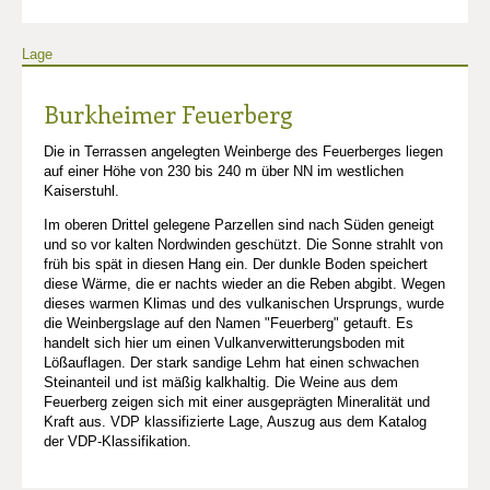
Lage
Burkheimer Feuerberg
Die in Terrassen angelegten Weinberge des Feuerberges liegen
auf einer Höhe von 230 bis 240 m über NN im westlichen
Kaiserstuhl.
Im oberen Drittel gelegene Parzellen sind nach Süden geneigt
und so vor kalten Nordwinden geschützt. Die Sonne strahlt von
früh bis spät in diesen Hang ein. Der dunkle Boden speichert
diese Wärme, die er nachts wieder an die Reben abgibt. Wegen
dieses warmen Klimas und des vulkanischen Ursprungs, wurde
die Weinbergslage auf den Namen "Feuerberg" getauft. Es
handelt sich hier um einen Vulkanverwitterungsboden mit
Lößauflagen. Der stark sandige Lehm hat einen schwachen
Steinanteil und ist mäßig kalkhaltig. Die Weine aus dem
Feuerberg zeigen sich mit einer ausgeprägten Mineralität und
Kraft aus. VDP klassifizierte Lage, Auszug aus dem Katalog
der VDP-Klassifikation.