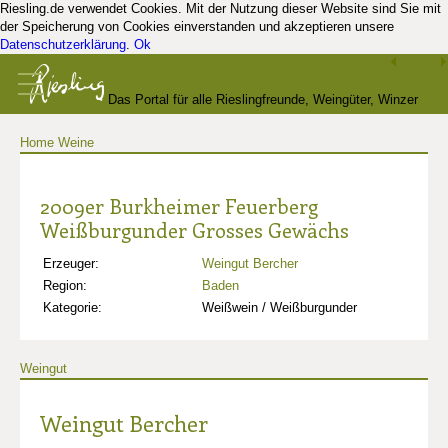
Riesling.de verwendet Cookies. Mit der Nutzung dieser Website sind Sie mit
der Speicherung von Cookies einverstanden und akzeptieren unsere
Datenschutzerklärung
.
Ok
Das Portal für alle Rieslingfreunde, Weingüter, Winzer
Home
Weine
und Kenner
2009er Burkheimer Feuerberg
Weißburgunder Grosses Gewächs
Erzeuger:
Weingut Bercher
Region:
Baden
Kategorie:
Weißwein / Weißburgunder
Weingut
Weingut Bercher