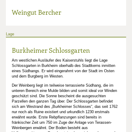
Weingut Bercher
Lage
Burkheimer Schlossgarten
Am westlichen Ausläufer des Kaiserstuhls liegt die Lage
Schlossgarten in Burkheim oberhalb des Stadtkerns inmitten
eines Südhangs. Er wird eingerahmt von der Stadt im Osten
und dem Burgberg im Westen.
Der Weinberg liegt im teilweise terrassierte Südhang, die im
unteren Bereich eine Mulde bilden und somit ideal vor Winden
geschützt sind. Die Sonne bescheint die ausgesuchten
Parzellen den ganzen Tag über. Der Schlossgarten befindet
sich am Westrand des „Burkheimer Schlosses“, das seit 1762
nur noch als Ruine existiert und urkundlich 1230 erstmals
erwähnt wurde. Erste Rebpflanzungen sind bereits in
fränkischer Zeit um 750 im Zuge der Anlage von Terassen-
Weinbergen erwähnt. Der Boden besteht aus