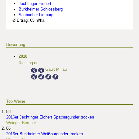
Jechtinger Eichert
Burkheimer Schlossberg
Sasbacher Limburg
Ø Ertrag: 65 hl/ha
Bewertung
2018
Riesling.de
Gault Millau
Top Weine
88
2016er Jechtinger Eichert Spätburgunder trocken
Weingut Bercher
86
2016er Burkheimer Weißburgunder trocken