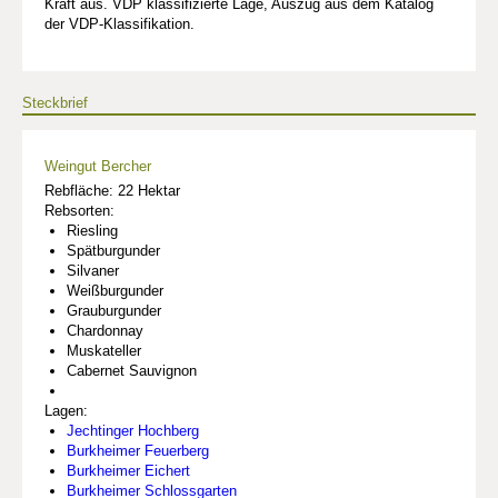
Kraft aus. VDP klassifizierte Lage, Auszug aus dem Katalog
der VDP-Klassifikation.
Steckbrief
Weingut Bercher
Rebfläche: 22 Hektar
Rebsorten:
Riesling
Spätburgunder
Silvaner
Weißburgunder
Grauburgunder
Chardonnay
Muskateller
Cabernet Sauvignon
Lagen:
Jechtinger Hochberg
Burkheimer Feuerberg
Burkheimer Eichert
Burkheimer Schlossgarten