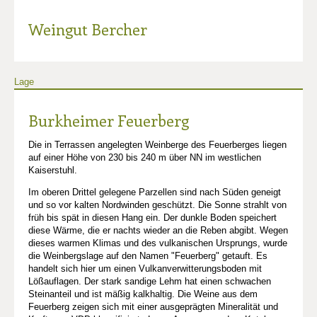
Weingut Bercher
Lage
Burkheimer Feuerberg
Die in Terrassen angelegten Weinberge des Feuerberges liegen
auf einer Höhe von 230 bis 240 m über NN im westlichen
Kaiserstuhl.
Im oberen Drittel gelegene Parzellen sind nach Süden geneigt
und so vor kalten Nordwinden geschützt. Die Sonne strahlt von
früh bis spät in diesen Hang ein. Der dunkle Boden speichert
diese Wärme, die er nachts wieder an die Reben abgibt. Wegen
dieses warmen Klimas und des vulkanischen Ursprungs, wurde
die Weinbergslage auf den Namen "Feuerberg" getauft. Es
handelt sich hier um einen Vulkanverwitterungsboden mit
Lößauflagen. Der stark sandige Lehm hat einen schwachen
Steinanteil und ist mäßig kalkhaltig. Die Weine aus dem
Feuerberg zeigen sich mit einer ausgeprägten Mineralität und