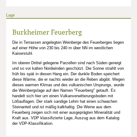
Lage
Burkheimer Feuerberg
Die in Terrassen angelegten Weinberge des Feuerberges liegen
auf einer Höhe von 230 bis 240 m über NN im westlichen
Kaiserstuhl.
Im oberen Drittel gelegene Parzellen sind nach Süden geneigt
und so vor kalten Nordwinden geschützt. Die Sonne strahlt von
früh bis spät in diesen Hang ein. Der dunkle Boden speichert
diese Wärme, die er nachts wieder an die Reben abgibt. Wegen
dieses warmen Klimas und des vulkanischen Ursprungs, wurde
die Weinbergslage auf den Namen "Feuerberg" getauft. Es
handelt sich hier um einen Vulkanverwitterungsboden mit
Lößauflagen. Der stark sandige Lehm hat einen schwachen
Steinanteil und ist mäßig kalkhaltig. Die Weine aus dem
Feuerberg zeigen sich mit einer ausgeprägten Mineralität und
Kraft aus. VDP klassifizierte Lage, Auszug aus dem Katalog
der VDP-Klassifikation.