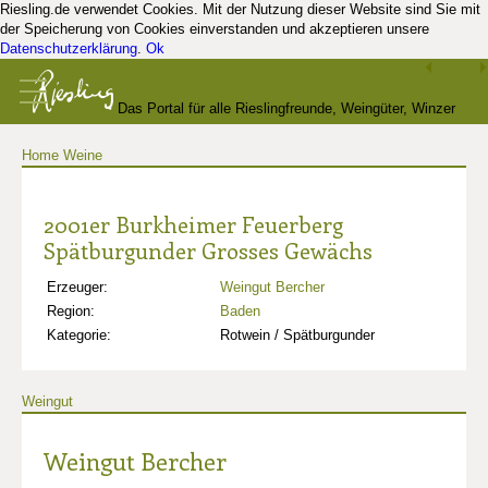
Riesling.de verwendet Cookies. Mit der Nutzung dieser Website sind Sie mit
der Speicherung von Cookies einverstanden und akzeptieren unsere
Datenschutzerklärung
.
Ok
Das Portal für alle Rieslingfreunde, Weingüter, Winzer
Home
Weine
und Kenner
2001er Burkheimer Feuerberg
Spätburgunder Grosses Gewächs
Erzeuger:
Weingut Bercher
Region:
Baden
Kategorie:
Rotwein / Spätburgunder
Weingut
Weingut Bercher