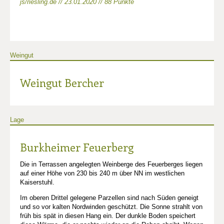
js/riesling.de // 23.01.2020 // 88 Punkte
Weingut
Weingut Bercher
Lage
Burkheimer Feuerberg
Die in Terrassen angelegten Weinberge des Feuerberges liegen
auf einer Höhe von 230 bis 240 m über NN im westlichen
Kaiserstuhl.
Im oberen Drittel gelegene Parzellen sind nach Süden geneigt
und so vor kalten Nordwinden geschützt. Die Sonne strahlt von
früh bis spät in diesen Hang ein. Der dunkle Boden speichert