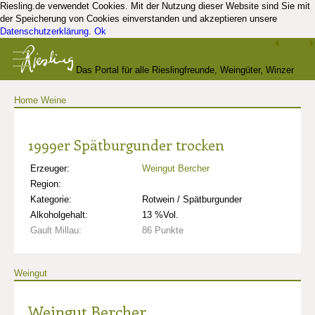
Riesling.de verwendet Cookies. Mit der Nutzung dieser Website sind Sie mit
der Speicherung von Cookies einverstanden und akzeptieren unsere
Datenschutzerklärung
.
Ok
Das Portal für alle Rieslingfreunde, Weingüter, Winzer
Home
Weine
und Kenner
1999er Spätburgunder trocken
Erzeuger:
Weingut Bercher
Region:
Kategorie:
Rotwein / Spätburgunder
Alkoholgehalt:
13 %Vol.
Gault Millau:
86 Punkte
Weingut
Weingut Bercher