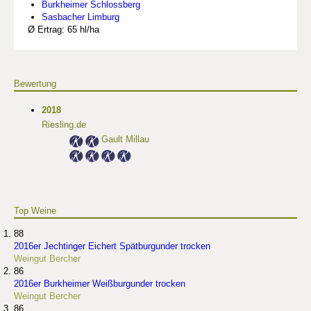
Burkheimer Schlossberg
Sasbacher Limburg
Ø Ertrag: 65 hl/ha
Bewertung
2018
Riesling.de
Gault Millau
Top Weine
88
2016er Jechtinger Eichert Spätburgunder trocken
Weingut Bercher
86
2016er Burkheimer Weißburgunder trocken
Weingut Bercher
86