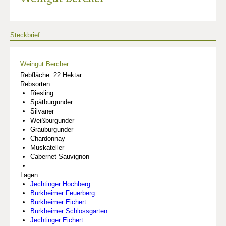
Steckbrief
Weingut Bercher
Rebfläche: 22 Hektar
Rebsorten:
Riesling
Spätburgunder
Silvaner
Weißburgunder
Grauburgunder
Chardonnay
Muskateller
Cabernet Sauvignon
Lagen:
Jechtinger Hochberg
Burkheimer Feuerberg
Burkheimer Eichert
Burkheimer Schlossgarten
Jechtinger Eichert