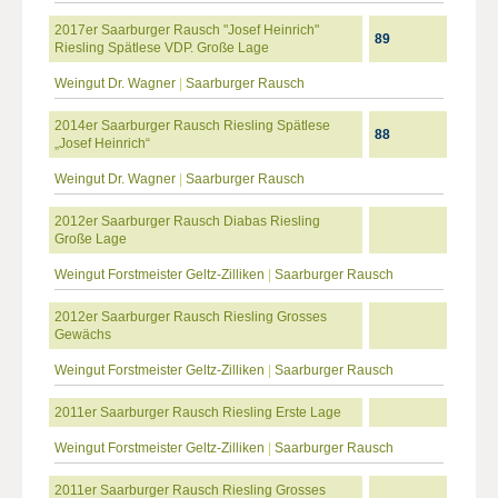
2017er Saarburger Rausch "Josef Heinrich"
89
Riesling Spätlese VDP. Große Lage
Weingut Dr. Wagner
|
Saarburger Rausch
2014er Saarburger Rausch Riesling Spätlese
88
„Josef Heinrich“
Weingut Dr. Wagner
|
Saarburger Rausch
2012er Saarburger Rausch Diabas Riesling
Große Lage
Weingut Forstmeister Geltz-Zilliken
|
Saarburger Rausch
2012er Saarburger Rausch Riesling Grosses
Gewächs
Weingut Forstmeister Geltz-Zilliken
|
Saarburger Rausch
2011er Saarburger Rausch Riesling Erste Lage
Weingut Forstmeister Geltz-Zilliken
|
Saarburger Rausch
2011er Saarburger Rausch Riesling Grosses