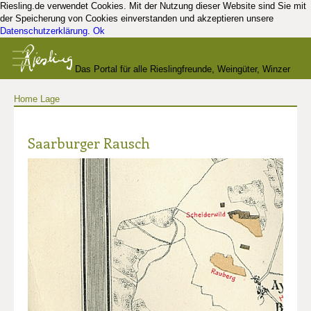
Riesling.de verwendet Cookies. Mit der Nutzung dieser Website sind Sie mit
der Speicherung von Cookies einverstanden und akzeptieren unsere
Datenschutzerklärung
.
Ok
Das Portal für alle Rieslingfreunde, Weingüter, Winzer
Home
Lage
und Kenner
Saarburger Rausch