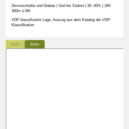
Devonschiefer und Diabas | Süd bis Südost | 30- 60% | 180-
300m ü.NN
VDP klassifizierte Lage, Auszug aus dem Katalog der VDP-
Klassifikation.
Karte
Bilder