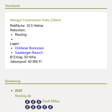
Steckbrief
Weingut Forstmeister Geltz-Zilliken
Rebfläche: 10,5 Hektar
Rebsorten:
Riesling
Lagen:
Ockfener Bockstein
Saarburger Rausch
Ø Ertrag: 50 hl/ha
Jahresprod: 60 000 Fl.
Bewertung
2018
Riesling.de
Gault Millau