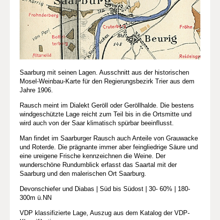
Saarburg mit seinen Lagen. Ausschnitt aus der historischen
Mosel-Weinbau-Karte für den Regierungsbezirk Trier aus dem
Jahre 1906.
Rausch meint im Dialekt Geröll oder Geröllhalde. Die bestens
windgeschützte Lage reicht zum Teil bis in die Ortsmitte und
wird auch von der Saar klimatisch spürbar beeinflusst.
Man findet im Saarburger Rausch auch Anteile von Grauwacke
und Roterde. Die prägnante immer aber feingliedrige Säure und
eine ureigene Frische kennzeichnen die Weine. Der
wunderschöne Rundumblick erfasst das Saartal mit der
Saarburg und den malerischen Ort Saarburg.
Devonschiefer und Diabas | Süd bis Südost | 30- 60% | 180-
300m ü.NN
VDP klassifizierte Lage, Auszug aus dem Katalog der VDP-