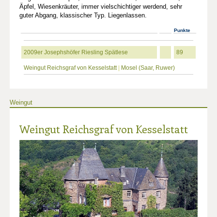
Äpfel, Wiesenkräuter, immer vielschichtiger werdend, sehr
guter Abgang, klassischer Typ. Liegenlassen.
Punkte
2009er Josephshöfer Riesling Spätlese
89
Weingut Reichsgraf von Kesselstatt
|
Mosel (Saar, Ruwer)
Weingut
Weingut Reichsgraf von Kesselstatt