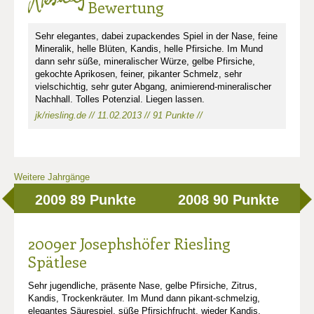
Bewertung
Sehr elegantes, dabei zupackendes Spiel in der Nase, feine
Mineralik, helle Blüten, Kandis, helle Pfirsiche. Im Mund
dann sehr süße, mineralischer Würze, gelbe Pfirsiche,
gekochte Aprikosen, feiner, pikanter Schmelz, sehr
vielschichtig, sehr guter Abgang, animierend-mineralischer
Nachhall. Tolles Potenzial. Liegen lassen.
jk/riesling.de // 11.02.2013 // 91 Punkte //
Weitere Jahrgänge
2009
89 Punkte
2008
90 Punkte
2009er Josephshöfer Riesling
Spätlese
Sehr jugendliche, präsente Nase, gelbe Pfirsiche, Zitrus,
Kandis, Trockenkräuter. Im Mund dann pikant-schmelzig,
elegantes Säurespiel, süße Pfirsichfrucht, wieder Kandis,