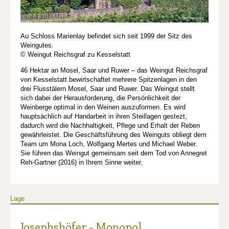
Au Schloss Marienlay befindet sich seit 1999 der Sitz des
Weingutes.
© Weingut Reichsgraf zu Kesselstatt
46 Hektar an Mosel, Saar und Ruwer – das Weingut Reichsgraf
von Kesselstatt bewirtschaftet mehrere Spitzenlagen in den
drei Flusstälern Mosel, Saar und Ruwer. Das Weingut stellt
sich dabei der Herausforderung, die Persönlichkeit der
Weinberge optimal in den Weinen auszuformen. Es wird
hauptsächlich auf Handarbeit in ihren Steillagen gestezt,
dadurch wird die Nachhaltigkeit, Pflege und Erhalt der Reben
gewährleistet. Die Geschäftsführung des Weinguts obliegt dem
Team um Mona Loch, Wolfgang Mertes und Michael Weber.
Sie führen das Weingut gemeinsam seit dem Tod von Annegret
Reh-Gartner (2016) in Ihrem Sinne weiter.
Lage
Josephshöfer - Monopol