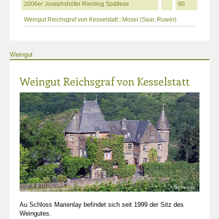
2006er Josephshöfer Riesling Spätlese
90
Weingut Reichsgraf von Kesselstatt
|
Mosel (Saar, Ruwer)
Weingut
Weingut Reichsgraf von Kesselstatt
Au Schloss Marienlay befindet sich seit 1999 der Sitz des
Weingutes.