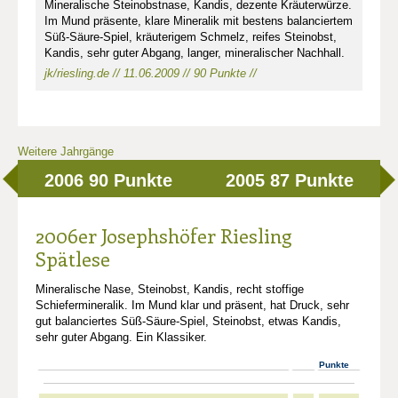
Mineralische Steinobstnase, Kandis, dezente Kräuterwürze.
Im Mund präsente, klare Mineralik mit bestens balanciertem
Süß-Säure-Spiel, kräuterigem Schmelz, reifes Steinobst,
Kandis, sehr guter Abgang, langer, mineralischer Nachhall.
jk/riesling.de // 11.06.2009 // 90 Punkte //
Weitere Jahrgänge
2006
90 Punkte
2005
87 Punkte
2006er Josephshöfer Riesling
Spätlese
Mineralische Nase, Steinobst, Kandis, recht stoffige
Schiefermineralik. Im Mund klar und präsent, hat Druck, sehr
gut balanciertes Süß-Säure-Spiel, Steinobst, etwas Kandis,
sehr guter Abgang. Ein Klassiker.
Punkte