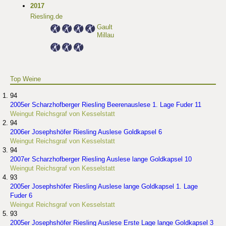
2017
Riesling.de
Gault
Millau
Top Weine
94
2005er Scharzhofberger Riesling Beerenauslese 1. Lage Fuder 11
Weingut Reichsgraf von Kesselstatt
94
2006er Josephshöfer Riesling Auslese Goldkapsel 6
Weingut Reichsgraf von Kesselstatt
94
2007er Scharzhofberger Riesling Auslese lange Goldkapsel 10
Weingut Reichsgraf von Kesselstatt
93
2005er Josephshöfer Riesling Auslese lange Goldkapsel 1. Lage
Fuder 6
Weingut Reichsgraf von Kesselstatt
93
2005er Josephshöfer Riesling Auslese Erste Lage lange Goldkapsel 3