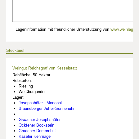
Lageninformation mit freundlicher Unterstützung von
www.weinlagen-
Steckbrief
Weingut Reichsgraf von Kesselstatt
Rebfläche: 50 Hektar
Rebsorten:
Riesling
Weißburgunder
Lagen:
Josephshöfer - Monopol
Brauneberger Juffer-Sonnenuhr
Graacher Josephshöfer
Ockfener Bockstein
Graacher Domprobst
Kaseler Kehrnagel