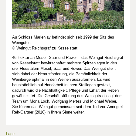
Au Schloss Marienlay befindet sich seit 1999 der Sitz des
Weingutes.
© Weingut Reichsgraf zu Kesselstatt
46 Hektar an Mosel, Saar und Ruwer – das Weingut Reichsgraf
von Kesselstatt bewirtschaftet mehrere Spitzenlagen in den
drei Flusstälern Mosel, Saar und Ruwer. Das Weingut stellt
sich dabei der Herausforderung, die Persönlichkeit der
Weinberge optimal in den Weinen auszuformen. Es wird
hauptsächlich auf Handarbeit in ihren Steillagen gestezt,
dadurch wird die Nachhaltigkeit, Pflege und Erhalt der Reben
gewährleistet. Die Geschäftsführung des Weinguts obliegt dem
Team um Mona Loch, Wolfgang Mertes und Michael Weber.
Sie führen das Weingut gemeinsam seit dem Tod von Annegret
Reh-Gartner (2016) in Ihrem Sinne weiter.
Lage