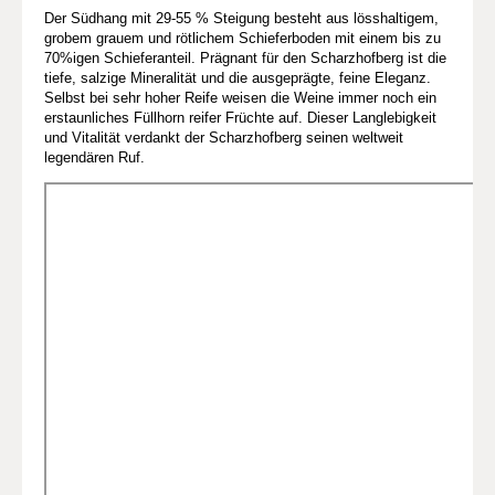
Der Südhang mit 29-55 % Steigung besteht aus lösshaltigem,
grobem grauem und rötlichem Schieferboden mit einem bis zu
70%igen Schieferanteil. Prägnant für den Scharzhofberg ist die
tiefe, salzige Mineralität und die ausgeprägte, feine Eleganz.
Selbst bei sehr hoher Reife weisen die Weine immer noch ein
erstaunliches Füllhorn reifer Früchte auf. Dieser Langlebigkeit
und Vitalität verdankt der Scharzhofberg seinen weltweit
legendären Ruf.