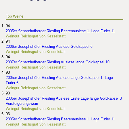
Top Weine
94
2005er Scharzhofberger Riesling Beerenauslese 1. Lage Fuder 11
Weingut Reichsgraf von Kesselstatt
94
2006er Josephshöfer Riesling Auslese Goldkapsel 6
Weingut Reichsgraf von Kesselstatt
94
2007er Scharzhofberger Riesling Auslese lange Goldkapsel 10
Weingut Reichsgraf von Kesselstatt
93
2005er Josephshöfer Riesling Auslese lange Goldkapsel 1. Lage
Fuder 6
Weingut Reichsgraf von Kesselstatt
93
2005er Josephshöfer Riesling Auslese Erste Lage lange Goldkapsel 3
Versteigerungswein
Weingut Reichsgraf von Kesselstatt
93
2005er Scharzhofberger Riesling Beerenauslese 1. Lage Fuder 11
Weingut Reichsgraf von Kesselstatt