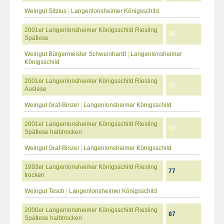
Weingut Sitzius
|
Langenlonsheimer Königsschild
2001er Langenlonsheimer Königsschild Riesling
85
Spätlese
Weingut Bürgermeister Schweinhardt
|
Langenlonsheimer
Königsschild
2001er Langenlonsheimer Königsschild Riesling
85
Auslese
Weingut Graf-Binzel
|
Langenlonsheimer Königsschild
2001er Langenlonsheimer Königsschild Riesling
82
Spätlese halbtrocken
Weingut Graf-Binzel
|
Langenlonsheimer Königsschild
1993er Langenlonsheimer Königsschild Riesling
77
trocken
Weingut Tesch
|
Langenlonsheimer Königsschild
2000er Langenlonsheimer Königsschild Riesling
87
Spätlese halbtrocken