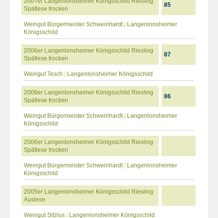
2007er Langenlonsheimer Königsschild Riesling
85
Spätlese trocken
Weingut Bürgermeister Schweinhardt
|
Langenlonsheimer
Königsschild
2006er Langenlonsheimer Königsschild Riesling
87
Spätlese trocken
Weingut Tesch
|
Langenlonsheimer Königsschild
2006er Langenlonsheimer Königsschild Riesling
86
Spätlese trocken
Weingut Bürgermeister Schweinhardt
|
Langenlonsheimer
Königsschild
2006er Langenlonsheimer Königsschild Riesling
Spätlese trocken
Weingut Bürgermeister Schweinhardt
|
Langenlonsheimer
Königsschild
2005er Langenlonsheimer Königsschild Riesling
Auslese
Weingut Sitzius
|
Langenlonsheimer Königsschild