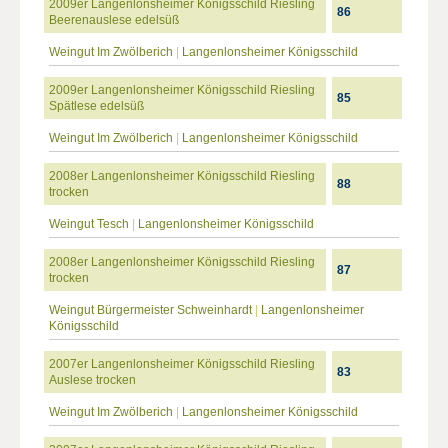
2009er Langenlonsheimer Königsschild Riesling
86
Beerenauslese edelsüß
Weingut Im Zwölberich
|
Langenlonsheimer Königsschild
2009er Langenlonsheimer Königsschild Riesling
85
Spätlese edelsüß
Weingut Im Zwölberich
|
Langenlonsheimer Königsschild
2008er Langenlonsheimer Königsschild Riesling
88
trocken
Weingut Tesch
|
Langenlonsheimer Königsschild
2008er Langenlonsheimer Königsschild Riesling
87
trocken
Weingut Bürgermeister Schweinhardt
|
Langenlonsheimer
Königsschild
2007er Langenlonsheimer Königsschild Riesling
83
Auslese trocken
Weingut Im Zwölberich
|
Langenlonsheimer Königsschild