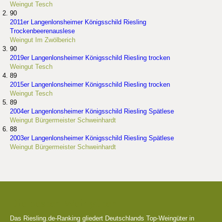
Weingut Tesch
90
2011er Langenlonsheimer Königsschild Riesling
Trockenbeerenauslese
Weingut Im Zwölberich
90
2019er Langenlonsheimer Königsschild Riesling trocken
Weingut Tesch
89
2015er Langenlonsheimer Königsschild Riesling trocken
Weingut Tesch
89
2004er Langenlonsheimer Königsschild Riesling Spätlese
Weingut Bürgermeister Schweinhardt
88
2003er Langenlonsheimer Königsschild Riesling Spätlese
Weingut Bürgermeister Schweinhardt
Die besten Weingüter
Das Riesling.de-Ranking gliedert Deutschlands Top-Weingüter in