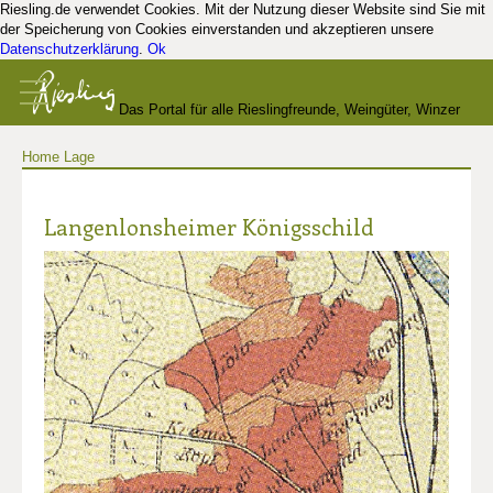
Riesling.de verwendet Cookies. Mit der Nutzung dieser Website sind Sie mit
der Speicherung von Cookies einverstanden und akzeptieren unsere
Datenschutzerklärung
.
Ok
Das Portal für alle Rieslingfreunde, Weingüter, Winzer
Home
Lage
und Kenner
Langenlonsheimer Königsschild