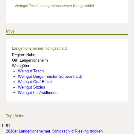
Weingut Tesch
|
Langenlonsheimer Königsschild
Infos
Langenlonsheimer Königsschild
Region: Nahe
Ort: Langenlonsheim
Weingüter:
Weingut Tesch
Weingut Bürgermeister Schweinhardt
Weingut Graf-Binzel
Weingut Sitzius
Weingut Im Zwölberich
Top Weine
91
2018er Langenlonsheimer Königsschild Riesling trocken