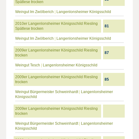
Spätlese trocken
Weingut Im Zwölberich
|
Langenlonsheimer Königsschild
2010er Langenlonsheimer Königsschild Riesling
81
Spätlese trocken
Weingut Im Zwölberich
|
Langenlonsheimer Königsschild
2009er Langenlonsheimer Königsschild Riesling
87
trocken
Weingut Tesch
|
Langenlonsheimer Königsschild
2009er Langenlonsheimer Königsschild Riesling
85
trocken
Weingut Bürgermeister Schweinhardt
|
Langenlonsheimer
Königsschild
2009er Langenlonsheimer Königsschild Riesling
trocken
Weingut Bürgermeister Schweinhardt
|
Langenlonsheimer
Königsschild