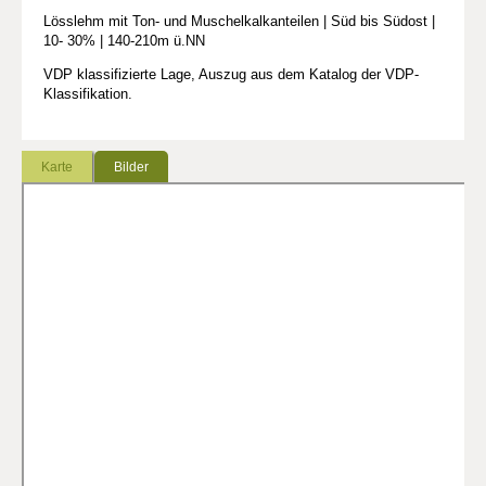
Lösslehm mit Ton- und Muschelkalkanteilen | Süd bis Südost |
10- 30% | 140-210m ü.NN
VDP klassifizierte Lage, Auszug aus dem Katalog der VDP-
Klassifikation.
Karte
Bilder