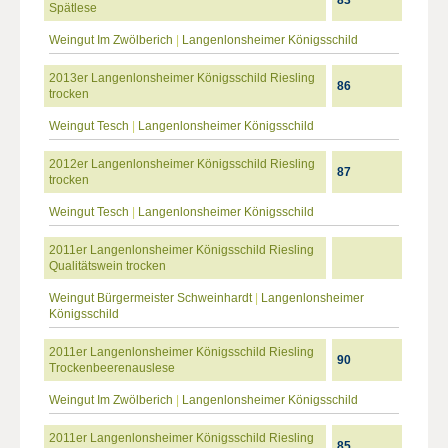
83
Spätlese
Weingut Im Zwölberich
|
Langenlonsheimer Königsschild
2013er Langenlonsheimer Königsschild Riesling
86
trocken
Weingut Tesch
|
Langenlonsheimer Königsschild
2012er Langenlonsheimer Königsschild Riesling
87
trocken
Weingut Tesch
|
Langenlonsheimer Königsschild
2011er Langenlonsheimer Königsschild Riesling
Qualitätswein trocken
Weingut Bürgermeister Schweinhardt
|
Langenlonsheimer
Königsschild
2011er Langenlonsheimer Königsschild Riesling
90
Trockenbeerenauslese
Weingut Im Zwölberich
|
Langenlonsheimer Königsschild
2011er Langenlonsheimer Königsschild Riesling
85