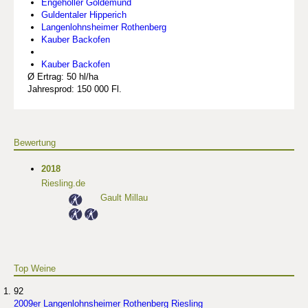
Engehöller Goldemund
Guldentaler Hipperich
Langenlohnsheimer Rothenberg
Kauber Backofen
Kauber Backofen
Ø Ertrag: 50 hl/ha
Jahresprod: 150 000 Fl.
Bewertung
2018
Riesling.de
Gault Millau
Top Weine
92
2009er Langenlohnsheimer Rothenberg Riesling