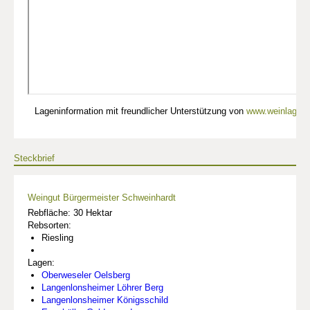
Lageninformation mit freundlicher Unterstützung von
www.weinlagen-
Steckbrief
Weingut Bürgermeister Schweinhardt
Rebfläche: 30 Hektar
Rebsorten:
Riesling
Lagen:
Oberweseler Oelsberg
Langenlonsheimer Löhrer Berg
Langenlonsheimer Königsschild