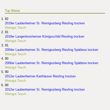
Top Weine
92
2019er Laubenheimer St. Remigiusberg Riesling trocken
Weingut Tesch
91
2018er Langenlonsheimer Königsschild Riesling trocken
Weingut Tesch
91
2004er Laubenheimer St. Remigiusberg Riesling Spätlese trocken
Weingut Tesch
90
2006er Laubenheimer St. Remigiusberg Riesling Spätlese trocken
Weingut Tesch
90
2012er Laubenheimer Karthäuser Riesling trocken
Weingut Tesch
90
2012er Laubenheimer St. Remigiusberg Riesling trocken
Weingut Tesch