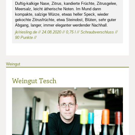
Duftig-kalkige Nase, Zitrus, kandierte Früchte, Zitrusgelee,
Meersalz, leicht ätherische Noten. Im Mund dann
kompakte, salzige Würze, etwas heller Speck, wieder
gekochte Zitrusfrüchte, etwa Steinobst, Blüten, sehr guter
Abgang, langer, immer eleganter werdender Nachhall.
jk/riesling.de // 24.08.2020 // 0,75 l // Schraubverschluss //
90 Punkte //
Weingut
Weingut Tesch