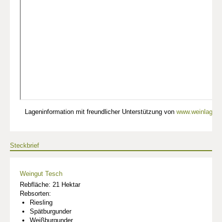
Lageninformation mit freundlicher Unterstützung von
www.weinlagen-
Steckbrief
Weingut Tesch
Rebfläche: 21 Hektar
Rebsorten:
Riesling
Spätburgunder
Weißburgunder