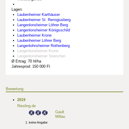
Lagen:
Laubenheimer Karthäuser
Laubenheimer St. Remigiusberg
Langenlonsheimer Löhrer Berg
Langenlonsheimer Königsschild
Laubenheimer Krone
Laubenheimer Löhrer Berg
Langenlohnsheimer Rothenberg
Langenlonsheimer Krone
Langenlonsheimer Steinchen
Ø Ertrag: 70 hl/ha
Jahresprod: 150 000 Fl.
Bewertung
2019
Riesling.de
Gault
Millau
keine Angabe