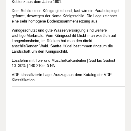
Koblenz aus dem Jahre 1901.
Dem Schild eines Königs gleichend, fast wie ein Parabolspiegel
geformt, deswegen der Name Königsschild. Die Lage zeichnet
eine sehr homogene Bodenzusammensetzung aus.
Windgeschützt und gute Wasserversorgung sind weitere
wichtige Merkmale. Vom Königsschild blickt man westlich auf
Langenlonsheim, im Rücken hat man den direkt
anschließenden Wald. Sanfte Hügel bestimmen ringsum die
Landschaft um den Königsschild.
Lösslehm mit Ton- und Muschelkalkanteilen | Süd bis Südost |
10- 30% | 140-210m ü.NN
VDP klassifizierte Lage, Auszug aus dem Katalog der VDP-
Klassifikation.