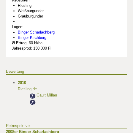
Rebsorten:
Riesling
Weißburgunder
Grauburgunder
Lagen:
Binger Scharlachberg
Binger Kirchberg
Ø Ertrag: 60 hl/ha
Jahresprod: 130 000 Fl.
Bewertung
2010
Riesling.de
Gault Millau
Retrospektive
2008er Binger Scharlachberg