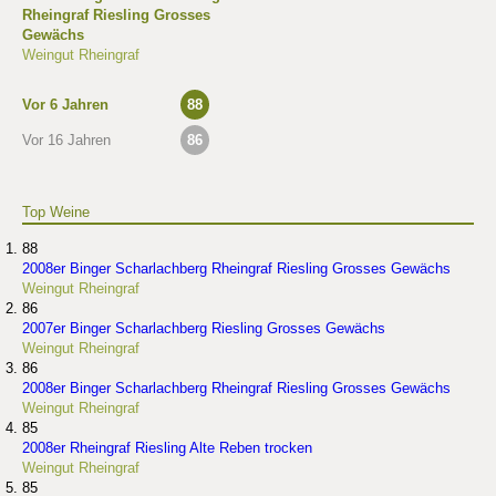
Rheingraf Riesling Grosses
Gewächs
Weingut Rheingraf
Vor 6 Jahren
88
Vor 16 Jahren
86
Top Weine
88
2008er Binger Scharlachberg Rheingraf Riesling Grosses Gewächs
Weingut Rheingraf
86
2007er Binger Scharlachberg Riesling Grosses Gewächs
Weingut Rheingraf
86
2008er Binger Scharlachberg Rheingraf Riesling Grosses Gewächs
Weingut Rheingraf
85
2008er Rheingraf Riesling Alte Reben trocken
Weingut Rheingraf
85