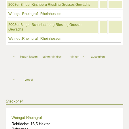
2008er Binger Kirchberg Riesling Grosses Gewächs
Weingut Rheingraf
|
Rheinhessen
2008er Binger Scharlachberg Riesling Grosses
Gewächs
Weingut Rheingraf
|
Rheinhessen
liegen lassen
schon trinkbar
trinken
austrinken
vorbei
Steckbrief
Weingut Rheingraf
Rebfläche: 16,5 Hektar