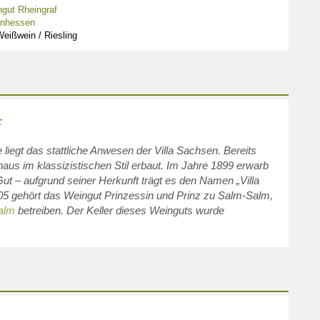
gut Rheingraf
inhessen
eißwein / Riesling
f
liegt das stattliche Anwesen der Villa Sachsen. Bereits
us im klassizistischen Stil erbaut. Im Jahre 1899 erwarb
Gut – aufgrund seiner Herkunft trägt es den Namen „Villa
05 gehört das Weingut Prinzessin und Prinz zu Salm-Salm,
alm
betreiben. Der Keller dieses Weinguts wurde