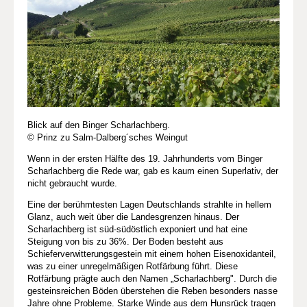
Blick auf den Binger Scharlachberg.
© Prinz zu Salm-Dalberg´sches Weingut
Wenn in der ersten Hälfte des 19. Jahrhunderts vom Binger
Scharlachberg die Rede war, gab es kaum einen Superlativ, der
nicht gebraucht wurde.
Eine der berühmtesten Lagen Deutschlands strahlte in hellem
Glanz, auch weit über die Landesgrenzen hinaus. Der
Scharlachberg ist süd-südöstlich exponiert und hat eine
Steigung von bis zu 36%. Der Boden besteht aus
Schieferverwitterungsgestein mit einem hohen Eisenoxidanteil,
was zu einer unregelmäßigen Rotfärbung führt. Diese
Rotfärbung prägte auch den Namen „Scharlachberg". Durch die
gesteinsreichen Böden überstehen die Reben besonders nasse
Jahre ohne Probleme. Starke Winde aus dem Hunsrück tragen