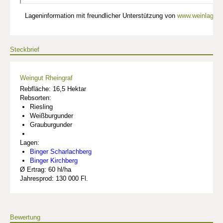
Lageninformation mit freundlicher Unterstützung von
www.weinlagen-
Steckbrief
Weingut Rheingraf
Rebfläche: 16,5 Hektar
Rebsorten:
Riesling
Weißburgunder
Grauburgunder
Lagen:
Binger Scharlachberg
Binger Kirchberg
Ø Ertrag: 60 hl/ha
Jahresprod: 130 000 Fl.
Bewertung