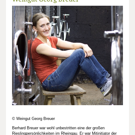
© Weingut Georg Breuer
Berhard Breuer war wohl unbestritten eine der großen
Rieslingpersönlichkeiten im Rheingau. Er war Mitinitiator der