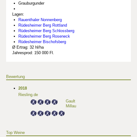
Grauburgunder
Lagen:
Rauenthaler Nonnenberg
Rüdesheimer Berg Rottland
Rüdesheimer Berg Schlossberg
Rüdesheimer Berg Roseneck
Rüdesheimer Bischofsberg
Ø Ertrag: 32 hl/ha
Jahresprod: 150 000 Fl.
Bewertung
2018
Riesling.de
Gault
Millau
Top Weine