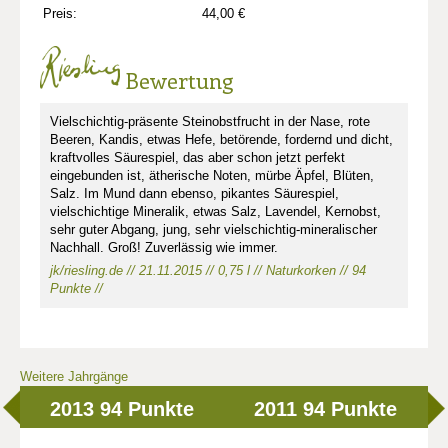
Preis:
44,00 €
Bewertung
Vielschichtig-präsente Steinobstfrucht in der Nase, rote
Beeren, Kandis, etwas Hefe, betörende, fordernd und dicht,
kraftvolles Säurespiel, das aber schon jetzt perfekt
eingebunden ist, ätherische Noten, mürbe Äpfel, Blüten,
Salz. Im Mund dann ebenso, pikantes Säurespiel,
vielschichtige Mineralik, etwas Salz, Lavendel, Kernobst,
sehr guter Abgang, jung, sehr vielschichtig-mineralischer
Nachhall. Groß! Zuverlässig wie immer.
jk/riesling.de // 21.11.2015 // 0,75 l // Naturkorken // 94
Punkte //
Weitere Jahrgänge
2013
94 Punkte
2011
94 Punkte