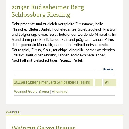
2013er Rüdesheimer Berg
Schlossberg Riesling
Sehr präsente und zugleich verspielte Zitrusnase, helle
Pfirsiche, Blüten, Äpfel, hochelegantes Spiel, zugleich kraftvoll
und tiefgründig, etwas Salz, betörender werdende Mineralik. Im
Mund dann perfekte Balance, klar und prägnant, wieder Zitrus,
dicht gepackte Mineralik, dann sich kraftvoll entwickelndes
Säurespiel, Zitrus, Salz, rauchige Mineralik, herber werdendes
Extrakt, sehr guter Abgang, langer, endlos-mineralischer
Nachhall mit vielschichtiger Pikanz. Perfekt.
Punkte
2013er Rüdesheimer Berg Schlossberg Riesling
94
Weingut Georg Breuer
|
Rheingau
Weingut
Weingut Georg Breuer