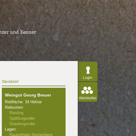
inzer und Kenner
Login
Steckbrief
Weingut Georg Breuer
Weinkeller
Rebfläche: 34 Hektar
Rebsorten:
Riesling
Spätburgunder
Grauburgunder
Lagen:
Rauenthaler Nonnenberg