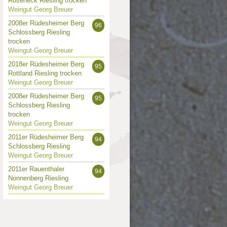
Roseneck Riesling trocken
Weingut Georg Breuer
2008er Rüdesheimer Berg
96
Schlossberg Riesling
trocken
Weingut Georg Breuer
2018er Rüdesheimer Berg
95
Rottland Riesling trocken
Weingut Georg Breuer
2008er Rüdesheimer Berg
95
Schlossberg Riesling
trocken
Weingut Georg Breuer
2011er Rüdesheimer Berg
94
Schlossberg Riesling
Weingut Georg Breuer
2011er Rauenthaler
94
Nonnenberg Riesling
Weingut Georg Breuer