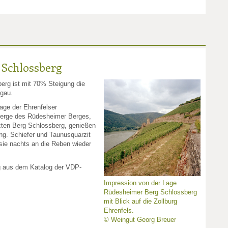
 Schlossberg
rg ist mit 70% Steigung die
ngau.
age der Ehrenfelser
berge des Rüdesheimer Berges,
ten Berg Schlossberg, genießen
ng. Schiefer und Taunusquarzit
sie nachts an die Reben wieder
g aus dem Katalog der VDP-
Impression von der Lage
Rüdesheimer Berg Schlossberg
mit Blick auf die Zollburg
Ehrenfels.
© Weingut Georg Breuer