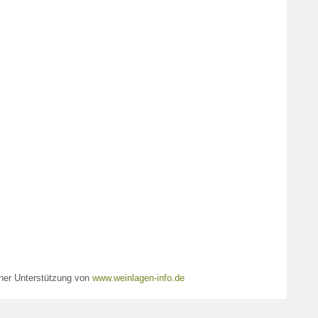
cher Unterstützung von
www.weinlagen-info.de