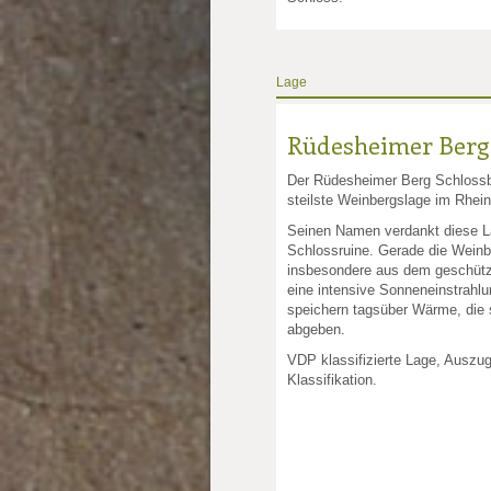
Lage
Rüdesheimer Berg
Der Rüdesheimer Berg Schlossbe
steilste Weinbergslage im Rhei
Seinen Namen verdankt diese L
Schlossruine. Gerade die Wein
insbesondere aus dem geschütz
eine intensive Sonneneinstrahlu
speichern tagsüber Wärme, die 
abgeben.
VDP klassifizierte Lage, Auszu
Klassifikation.