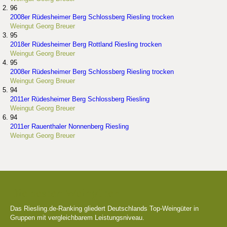
96
2008er Rüdesheimer Berg Schlossberg Riesling trocken
Weingut Georg Breuer
95
2018er Rüdesheimer Berg Rottland Riesling trocken
Weingut Georg Breuer
95
2008er Rüdesheimer Berg Schlossberg Riesling trocken
Weingut Georg Breuer
94
2011er Rüdesheimer Berg Schlossberg Riesling
Weingut Georg Breuer
94
2011er Rauenthaler Nonnenberg Riesling
Weingut Georg Breuer
Die besten Weingüter
Das Riesling.de-Ranking gliedert Deutschlands Top-Weingüter in
Gruppen mit vergleichbarem Leistungsniveau.