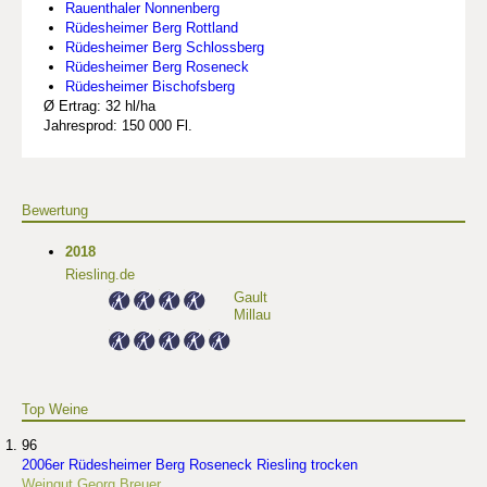
Rauenthaler Nonnenberg
Rüdesheimer Berg Rottland
Rüdesheimer Berg Schlossberg
Rüdesheimer Berg Roseneck
Rüdesheimer Bischofsberg
Ø Ertrag: 32 hl/ha
Jahresprod: 150 000 Fl.
Bewertung
2018
Riesling.de
Gault
Millau
Top Weine
96
2006er Rüdesheimer Berg Roseneck Riesling trocken
Weingut Georg Breuer