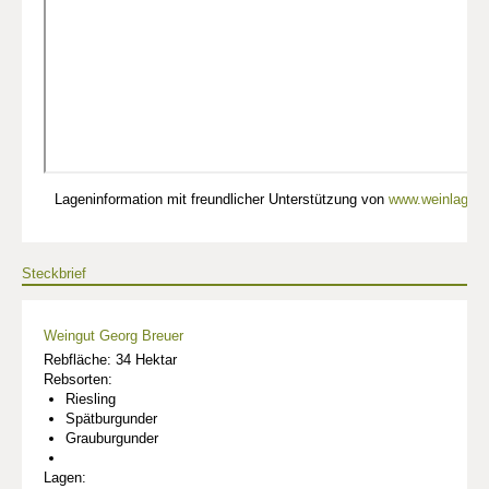
Lageninformation mit freundlicher Unterstützung von
www.weinlagen-
Steckbrief
Weingut Georg Breuer
Rebfläche: 34 Hektar
Rebsorten:
Riesling
Spätburgunder
Grauburgunder
Lagen: