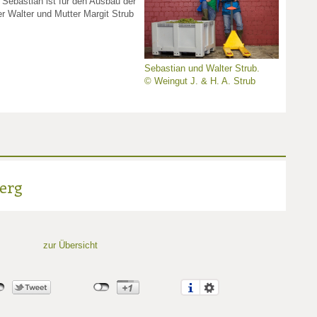
Sebastian ist für den Ausbau der
r Walter und Mutter Margit Strub
Sebastian und Walter Strub.
© Weingut J. & H. A. Strub
erg
zur Übersicht