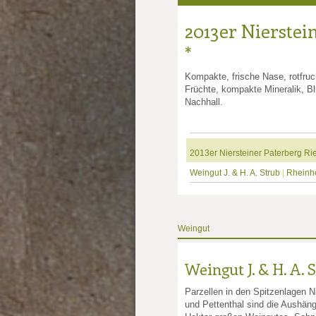
2013er Nierstein
*
Kompakte, frische Nase, rotfruch
Früchte, kompakte Mineralik, Bl
Nachhall.
2013er Niersteiner Paterberg Ries
Weingut J. & H. A. Strub
|
Rheinh
Weingut
Weingut J. & H. A. 
Parzellen in den Spitzenlagen Ni
und Pettenthal sind die Aushän