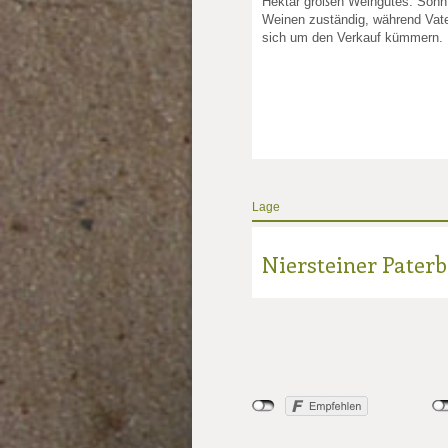
Hektar großen Weingutes. Sohn 
Weinen zuständig, während Vate
sich um den Verkauf kümmern.
Lage
Niersteiner Paterb