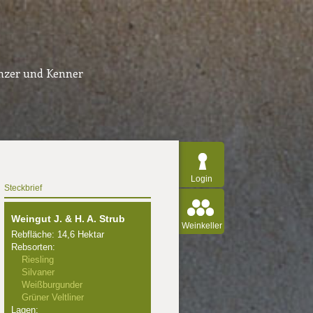
inzer und Kenner
Login
Steckbrief
Weingut J. & H. A. Strub
Weinkeller
Rebfläche: 14,6 Hektar
Rebsorten:
Riesling
Silvaner
Weißburgunder
Grüner Veltliner
Lagen: