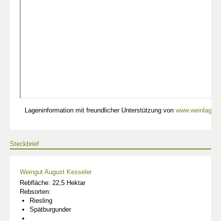
Lageninformation mit freundlicher Unterstützung von
www.weinlagen-
Steckbrief
Weingut August Kesseler
Rebfläche: 22,5 Hektar
Rebsorten:
Riesling
Spätburgunder