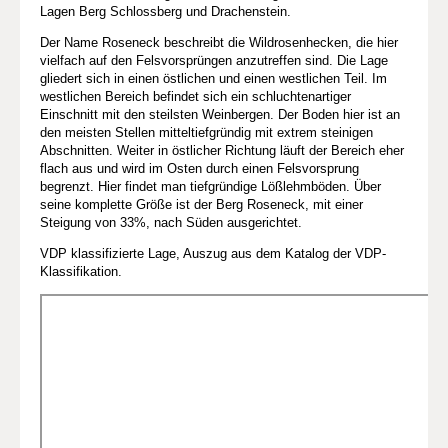
Lagen Berg Schlossberg und Drachenstein.
Der Name Roseneck beschreibt die Wildrosenhecken, die hier
vielfach auf den Felsvorsprüngen anzutreffen sind. Die Lage
gliedert sich in einen östlichen und einen westlichen Teil. Im
westlichen Bereich befindet sich ein schluchtenartiger
Einschnitt mit den steilsten Weinbergen. Der Boden hier ist an
den meisten Stellen mitteltiefgründig mit extrem steinigen
Abschnitten. Weiter in östlicher Richtung läuft der Bereich eher
flach aus und wird im Osten durch einen Felsvorsprung
begrenzt. Hier findet man tiefgründige Lößlehmböden. Über
seine komplette Größe ist der Berg Roseneck, mit einer
Steigung von 33%, nach Süden ausgerichtet.
VDP klassifizierte Lage, Auszug aus dem Katalog der VDP-
Klassifikation.