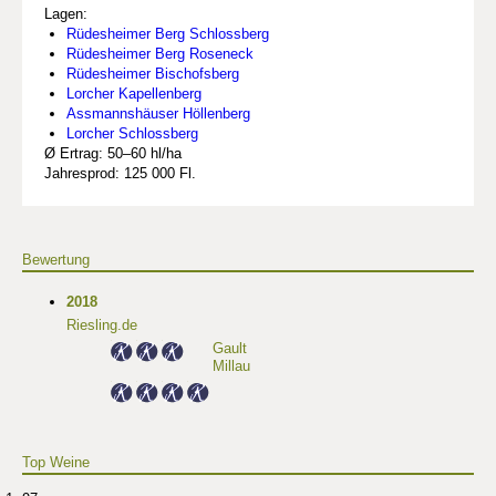
Lagen:
Rüdesheimer Berg Schlossberg
Rüdesheimer Berg Roseneck
Rüdesheimer Bischofsberg
Lorcher Kapellenberg
Assmannshäuser Höllenberg
Lorcher Schlossberg
Ø Ertrag: 50–60 hl/ha
Jahresprod: 125 000 Fl.
Bewertung
2018
Riesling.de
Gault
Millau
Top Weine