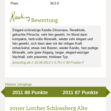
Preis:
34,5 €
Bewertung
Elegant-schmelzige Kandis-Zitrusnase, Reneklode,
gekochte Pfirsiche, sehr fein gewirkt. Im Mund dann
kompakte, herb-süße Mineralik, wieder sehr elegant und
fein gewirkt, sich dann aber mit der nötigen Kraft
entwickelnd, etwas rote Beeren, wieder Kandis, fast pudrige
Mineralik, sehr guter Abgang, langer, elegant-würziger
Nachhall, sehr präsenter, trinkbare Typ.
jk/riesling.de // 15.06.2013 // 0,75 l // 90 Punkte //
Weitere Jahrgänge
2011
88 Punkte
2011
87 Punkte
2011er Lorcher Schlossberg Alte