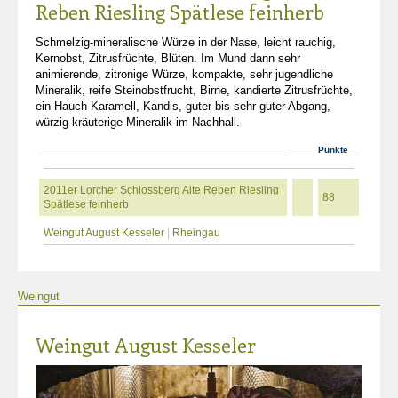
Reben Riesling Spätlese feinherb
Schmelzig-mineralische Würze in der Nase, leicht rauchig,
Kernobst, Zitrusfrüchte, Blüten. Im Mund dann sehr
animierende, zitronige Würze, kompakte, sehr jugendliche
Mineralik, reife Steinobstfrucht, Birne, kandierte Zitrusfrüchte,
ein Hauch Karamell, Kandis, guter bis sehr guter Abgang,
würzig-kräuterige Mineralik im Nachhall.
Punkte
2011er Lorcher Schlossberg Alte Reben Riesling
88
Spätlese feinherb
Weingut August Kesseler
|
Rheingau
Weingut
Weingut August Kesseler