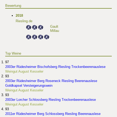
Bewertung
2018
Riesling.de
Gault
Millau
Top Weine
97
2003er Rüdesheimer Bischofsberg Riesling Trockenbeerenauslese
Weingut August Kesseler
93
2003er Rüdesheimer Berg Roseneck Riesling Beerenauslese
Goldkapsel Versteigerungswein
Weingut August Kesseler
93
2003er Lorcher Schlossberg Riesling Trockenbeerenauslese
Weingut August Kesseler
93
2011er Rüdesheimer Berg Schlossberg Riesling Beerenauslese