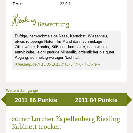
Preis:
22,9 €
Bewertung
Duftige, herb-schmelzige Nase, Kernobst, Wiesenheu,
etwas rotbeerige Noten. Im Mund dann schmelzige
Zitruswürze, Kandis, Süßholz, kompakte, noch wenig
entwickelte, leicht pudrige Mineralik, ordentlicher bis guter
Abgang, schmelzig-würziger Nachhall.
jk/riesling.de // 15.06.2013 // 0,75 l // 87 Punkte //
Weitere Jahrgänge
2011
86 Punkte
2011
84 Punkte
2011er Lorcher Kapellenberg Riesling
Kabinett trocken