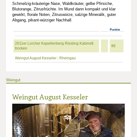
Schmelzig-kräuterige Nase, Waldkräuter, gelbe Pfirsiche,
Blutorange, Zitrusfrüchte. Im Mund dann kompakt und klar
gewirkt, florale Noten, Zitruswürze, salzige Mineralik, guter
Abgang, pikant-würziger Nachhall.
Punkte
2011er Lorcher Kapellenberg Riesling Kabinett
86
trocken
Weingut August Kesseler
|
Rheingau
Weingut
Weingut August Kesseler