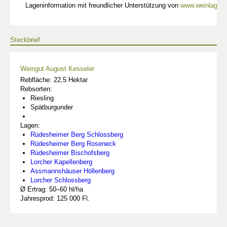
Lageninformation mit freundlicher Unterstützung von
www.weinlagen-
Steckbrief
Weingut August Kesseler
Rebfläche: 22,5 Hektar
Rebsorten:
Riesling
Spätburgunder
Lagen:
Rüdesheimer Berg Schlossberg
Rüdesheimer Berg Roseneck
Rüdesheimer Bischofsberg
Lorcher Kapellenberg
Assmannshäuser Höllenberg
Lorcher Schlossberg
Ø Ertrag: 50–60 hl/ha
Jahresprod: 125 000 Fl.