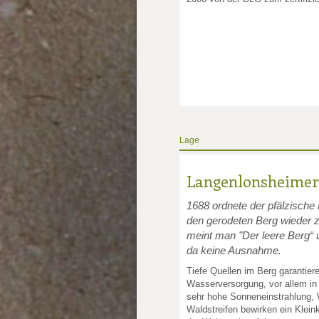
Lage
Langenlonsheimer
1688 ordnete der pfälzische 
den gerodeten Berg wieder z
meint man "Der leere Berg“
da keine Ausnahme.
Tiefe Quellen im Berg garantier
Wasserversorgung, vor allem in
sehr hohe Sonneneinstrahlung,
Waldstreifen bewirken ein Kleink