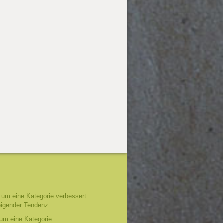
um eine Kategorie verbessert
eigender Tendenz.
um eine Kategorie