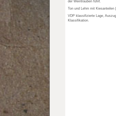
der Weintrauben führt.
Ton und Lehm mit Kiesanteilen 
VDP klassifizierte Lage, Auszu
Klassifikation.