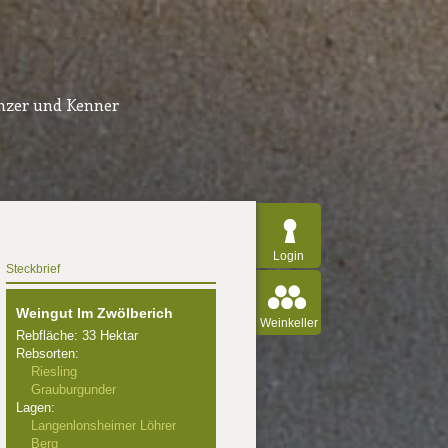
inzer und Kenner
Login
Steckbrief
Weingut Im Zwölberich
Weinkeller
Rebfläche: 33 Hektar
Rebsorten:
Riesling
Grauburgunder
Lagen:
Langenlonsheimer Löhrer
Berg