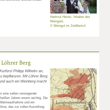
Hartmut Heintz, Inhaber des
Weinguts.
© Weingut im Zwölberich
 Löhrer Berg
Kurfürst Philipp Wilhelm an,
u bepflanzen. Mit Löhrer Berg
 und auch ein Weinberg macht
en eine selten versiegende
 heißen Jahren enorm wichtig. Die
 Wärmeaufnahme und ein
lima, das zur vollen Ausreifung