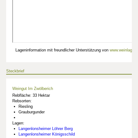
Lageninformation mit freundlicher Unterstützung von
www.weinlagen-
Steckbrief
Weingut Im Zwölberich
Rebfläche: 33 Hektar
Rebsorten:
Riesling
Grauburgunder
Lagen:
Langenlonsheimer Löhrer Berg
Langenlonsheimer Königsschild