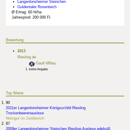
Langenlonsheimer Steinchen
Guldentaler Rosenteich
Ø Ertrag: 60 hl/ha
Jahresprod: 200 000 Fl.
Bewertung
2013
Riesling.de
Gault Millau
keine Angabe
Top Weine
90
2011er Langenlonsheimer Königsschild Riesling
Trockenbeerenauslese
Weingut Im Zwölberich
87
2009er Langenlonsheimer Steinchen Riesling Auslese edelsüß