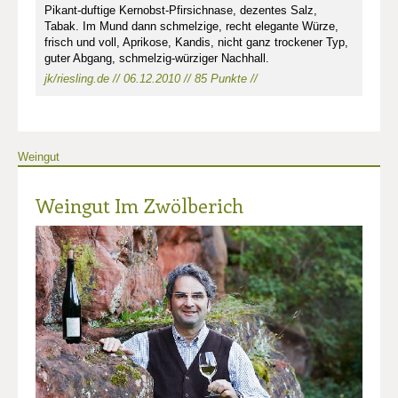
Pikant-duftige Kernobst-Pfirsichnase, dezentes Salz,
Tabak. Im Mund dann schmelzige, recht elegante Würze,
frisch und voll, Aprikose, Kandis, nicht ganz trockener Typ,
guter Abgang, schmelzig-würziger Nachhall.
jk/riesling.de // 06.12.2010 // 85 Punkte //
Weingut
Weingut Im Zwölberich