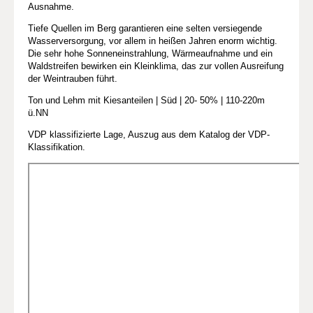
Ausnahme.
Tiefe Quellen im Berg garantieren eine selten versiegende
Wasserversorgung, vor allem in heißen Jahren enorm wichtig.
Die sehr hohe Sonneneinstrahlung, Wärmeaufnahme und ein
Waldstreifen bewirken ein Kleinklima, das zur vollen Ausreifung
der Weintrauben führt.
Ton und Lehm mit Kiesanteilen | Süd | 20- 50% | 110-220m
ü.NN
VDP klassifizierte Lage, Auszug aus dem Katalog der VDP-
Klassifikation.