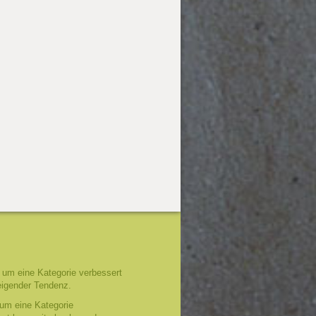
um eine Kategorie verbessert
eigender Tendenz.
um eine Kategorie