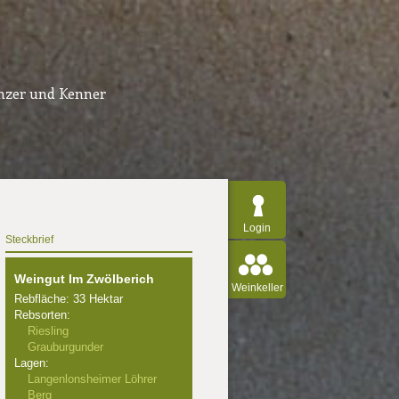
inzer und Kenner
Login
Steckbrief
Weingut Im Zwölberich
Weinkeller
Rebfläche: 33 Hektar
Rebsorten:
Riesling
Grauburgunder
Lagen:
Langenlonsheimer Löhrer
Berg