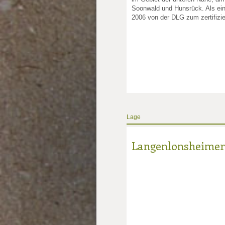
Soonwald und Hunsrück. Als ein
2006 von der DLG zum zertifizie
Lage
Langenlonsheimer