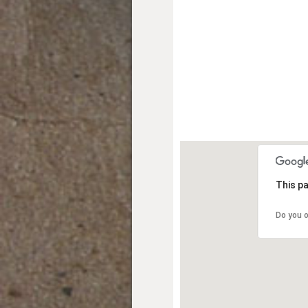
This pa
Do you 