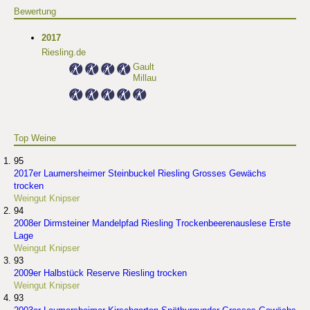
Bewertung
2017
Riesling.de
Gault
Millau
Top Weine
95
2017er Laumersheimer Steinbuckel Riesling Grosses Gewächs
trocken
Weingut Knipser
94
2008er Dirmsteiner Mandelpfad Riesling Trockenbeerenauslese Erste
Lage
Weingut Knipser
93
2009er Halbstück Reserve Riesling trocken
Weingut Knipser
93