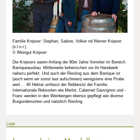
Familie Knipser: Stephan, Sabine, Volker nd Werner Knipser
(v.l.n.r.).
© Weingut Knipser
Die Knipsers waren Anfang der 80er Jahre Vorreiter im Bereich
Barriqueausbau. Mittlerweile beherrschen sie ihr Handwerk
nahezu perfekt. Und auch der Riesling aus dem Barrique ist
(auch wenn wir sonst laut aufschreien) wenigstens eine Probe
wert ... 40 Hektar umfasst der Rebbesitz der Familie.
Internationale Rebsorten wie Merlot, Cabernet Sauvignon und -
Franc werden in den Weinbergen ebenso gepflegt wie diverse
Burgundersorten und natürlich Riesling.
Lage