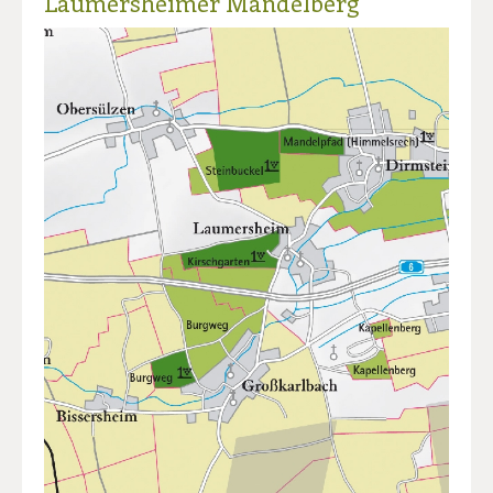
Laumersheimer Mandelberg