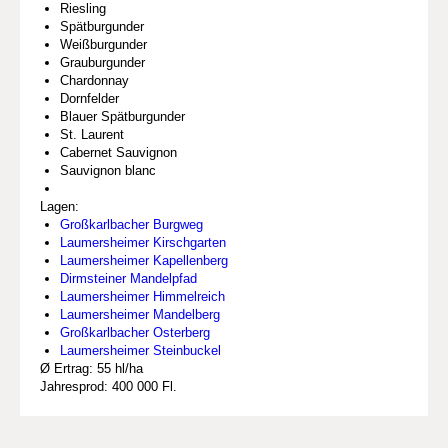
Riesling
Spätburgunder
Weißburgunder
Grauburgunder
Chardonnay
Dornfelder
Blauer Spätburgunder
St. Laurent
Cabernet Sauvignon
Sauvignon blanc
Lagen:
Großkarlbacher Burgweg
Laumersheimer Kirschgarten
Laumersheimer Kapellenberg
Dirmsteiner Mandelpfad
Laumersheimer Himmelreich
Laumersheimer Mandelberg
Großkarlbacher Osterberg
Laumersheimer Steinbuckel
Ø Ertrag: 55 hl/ha
Jahresprod: 400 000 Fl.