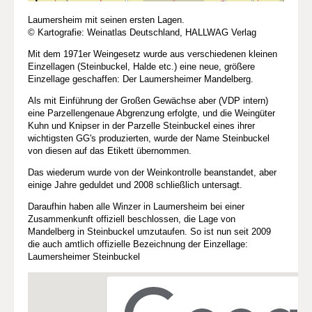
Laumersheim mit seinen ersten Lagen.
© Kartografie: Weinatlas Deutschland, HALLWAG Verlag
Mit dem 1971er Weingesetz wurde aus verschiedenen kleinen
Einzellagen (Steinbuckel, Halde etc.) eine neue, größere
Einzellage geschaffen: Der Laumersheimer Mandelberg.
Als mit Einführung der Großen Gewächse aber (VDP intern)
eine Parzellengenaue Abgrenzung erfolgte, und die Weingüter
Kuhn und Knipser in der Parzelle Steinbuckel eines ihrer
wichtigsten GG's produzierten, wurde der Name Steinbuckel
von diesen auf das Etikett übernommen.
Das wiederum wurde von der Weinkontrolle beanstandet, aber
einige Jahre geduldet und 2008 schließlich untersagt.
Daraufhin haben alle Winzer in Laumersheim bei einer
Zusammenkunft offiziell beschlossen, die Lage von
Mandelberg in Steinbuckel umzutaufen. So ist nun seit 2009
die auch amtlich offizielle Bezeichnung der Einzellage:
Laumersheimer Steinbuckel