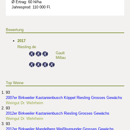
Ø Ertrag: 60 hl/ha
Jahresprod: 110 000 Fl.
Bewertung
2017
Riesling.de
Gault
Millau
Top Weine
93
2007er Birkweiler Kastanienbusch Köppel Riesling Grosses Gewächs
Weingut Dr. Wehrheim
93
2012er Birkweiler Kastanienbusch Riesling Grosses Gewächs
Weingut Dr. Wehrheim
93
2012er Birkweiler Mandelberg Weißburgunder Grosses Gewächs