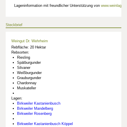
Lageninformation mit freundlicher Unterstützung von
www.weinlagen-
Steckbrief
Weingut Dr. Wehrheim
Rebfläche: 20 Hektar
Rebsorten:
Riesling
Spätburgunder
Silvaner
Weißburgunder
Grauburgunder
Chardonnay
Muskateller
Lagen:
Birkweiler Kastanienbusch
Birkweiler Mandelberg
Birkweiler Rosenberg
Birkweiler Kastanienbusch Köppel