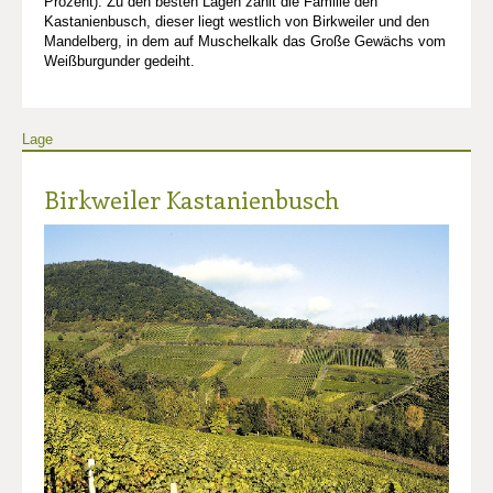
Prozent). Zu den besten Lagen zählt die Familie den
Kastanienbusch, dieser liegt westlich von Birkweiler und den
Mandelberg, in dem auf Muschelkalk das Große Gewächs vom
Weißburgunder gedeiht.
Lage
Birkweiler Kastanienbusch