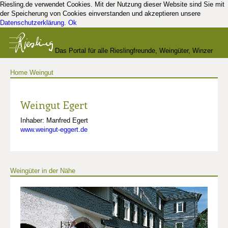
Riesling.de verwendet Cookies. Mit der Nutzung dieser Website sind Sie mit
der Speicherung von Cookies einverstanden und akzeptieren unsere
Datenschutzerklärung
.
Ok
Das Portal für alle Rieslingfreunde, Weingüter, Winzer
Home
Weingut
und Kenner
Weingut Egert
Inhaber: Manfred Egert
www.weingut-eggert.de
Weingüter in der Nähe