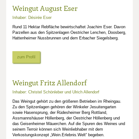
Weingut August Eser
Inhaber: Désirée Eser
Rund 11 Hektar Rebfläche bewirtschaftet Joachim Eser. Davon
Parzellen aus den Spitzenlagen Oestricher Lenchen, Doosberg,
Hattenheimer Nussbrunnen und dem Erbacher Siegelsberg.
zum Profil
Weingut Fritz Allendorf
Inhaber: Christel Schönleber und Ulrich Allendorf
Das Weingut gehört zu den größeren Betrieben im Rheingau.
Zu den Spitzenlagen gehören der Winkeler Jesuitengarten
sowie Hasensprung, der Rüdesheimer Berg Rottland,
Assmannshäuser Höllenberg, der Oestricher Höllenberg und
das Geisenheimer Mäuerchen. Auf die Spuren des Weines und
seinem Terroir können sich Weinliebhaber mit dem
Verkostungskonzept „Wein.Erlebnis.Welt“ begeben.