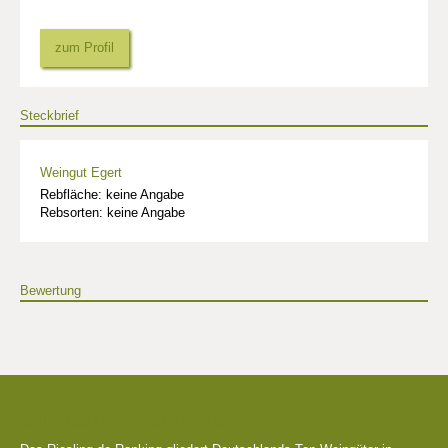
zum Profil
Steckbrief
Weingut Egert
Rebfläche: keine Angabe
Rebsorten: keine Angabe
Bewertung
Die besten Weingüter