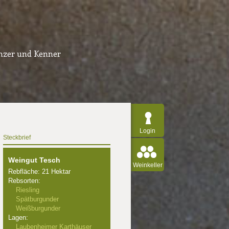
inzer und Kenner
Login
Steckbrief
Weingut Tesch
Weinkeller
Rebfläche: 21 Hektar
Rebsorten:
Riesling
Spätburgunder
Weißburgunder
Lagen:
Laubenheimer Karthäuser