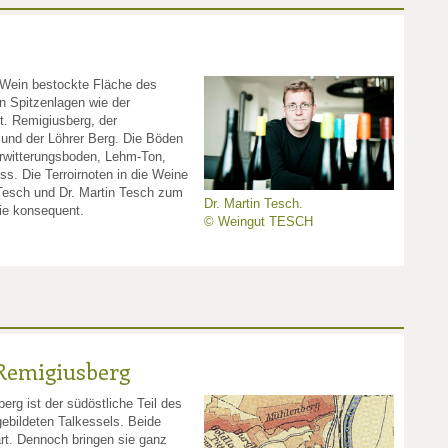
 Wein bestockte Fläche des
n Spitzenlagen wie der
. Remigiusberg, der
und der Löhrer Berg. Die Böden
rwitterungsboden, Lehm-Ton,
s. Die Terroirnoten in die Weine
Tesch und Dr. Martin Tesch zum
Dr. Martin Tesch.
ie konsequent.
© Weingut TESCH
Remigiusberg
rg ist der südöstliche Teil des
bildeten Talkessels. Beide
rt. Dennoch bringen sie ganz