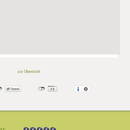
zur Übersicht
er