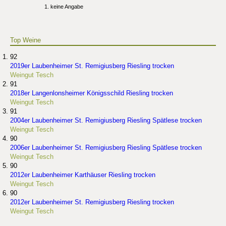
keine Angabe
Top Weine
92
2019er Laubenheimer St. Remigiusberg Riesling trocken
Weingut Tesch
91
2018er Langenlonsheimer Königsschild Riesling trocken
Weingut Tesch
91
2004er Laubenheimer St. Remigiusberg Riesling Spätlese trocken
Weingut Tesch
90
2006er Laubenheimer St. Remigiusberg Riesling Spätlese trocken
Weingut Tesch
90
2012er Laubenheimer Karthäuser Riesling trocken
Weingut Tesch
90
2012er Laubenheimer St. Remigiusberg Riesling trocken
Weingut Tesch