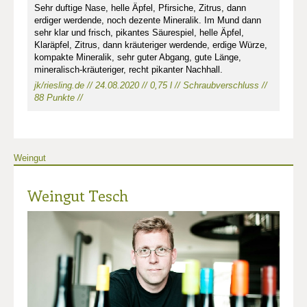
Sehr duftige Nase, helle Äpfel, Pfirsiche, Zitrus, dann
erdiger werdende, noch dezente Mineralik. Im Mund dann
sehr klar und frisch, pikantes Säurespiel, helle Äpfel,
Klaräpfel, Zitrus, dann kräuteriger werdende, erdige Würze,
kompakte Mineralik, sehr guter Abgang, gute Länge,
mineralisch-kräuteriger, recht pikanter Nachhall.
jk/riesling.de // 24.08.2020 // 0,75 l // Schraubverschluss //
88 Punkte //
Weingut
Weingut Tesch