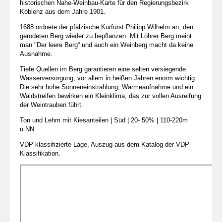
historischen Nahe-Weinbau-Karte für den Regierungsbezirk
Koblenz aus dem Jahre 1901.
1688 ordnete der pfälzische Kurfürst Philipp Wilhelm an, den
gerodeten Berg wieder zu bepflanzen. Mit Löhrer Berg meint
man "Der leere Berg“ und auch ein Weinberg macht da keine
Ausnahme.
Tiefe Quellen im Berg garantieren eine selten versiegende
Wasserversorgung, vor allem in heißen Jahren enorm wichtig.
Die sehr hohe Sonneneinstrahlung, Wärmeaufnahme und ein
Waldstreifen bewirken ein Kleinklima, das zur vollen Ausreifung
der Weintrauben führt.
Ton und Lehm mit Kiesanteilen | Süd | 20- 50% | 110-220m
ü.NN
VDP klassifizierte Lage, Auszug aus dem Katalog der VDP-
Klassifikation.