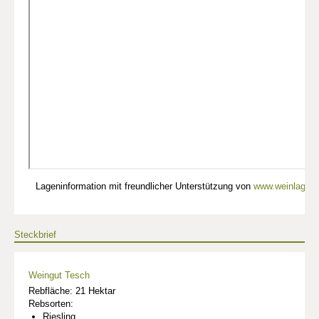
Lageninformation mit freundlicher Unterstützung von
www.weinlagen-
Steckbrief
Weingut Tesch
Rebfläche: 21 Hektar
Rebsorten:
Riesling