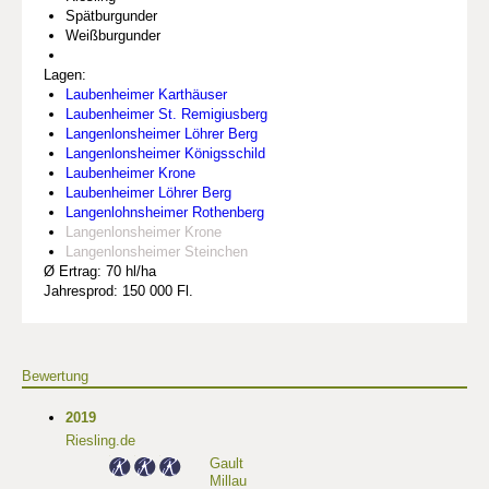
Spätburgunder
Weißburgunder
Lagen:
Laubenheimer Karthäuser
Laubenheimer St. Remigiusberg
Langenlonsheimer Löhrer Berg
Langenlonsheimer Königsschild
Laubenheimer Krone
Laubenheimer Löhrer Berg
Langenlohnsheimer Rothenberg
Langenlonsheimer Krone
Langenlonsheimer Steinchen
Ø Ertrag: 70 hl/ha
Jahresprod: 150 000 Fl.
Bewertung
2019
Riesling.de
Gault
Millau